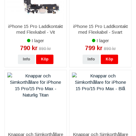
iPhone 15 Pro Laddkontakt
iPhone 15 Pro Laddkontakt
med Flexkabel - Vit
med Flexkabel - Svart
I lager
I lager
790 kr
799 kr
890 kr
890 kr
Info
Köp
Info
Köp
Knappar och Simkorthållare
Knappar och Simkorthållare