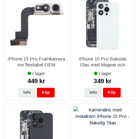
iPhone 15 Pro Framkamera
iPhone 15 Pro Baksida
me flexkabel OEM
Glas med Magnet och
Kameralins - Vit Titan
I lager
I lager
449 kr
349 kr
Info
Köp
Info
Köp