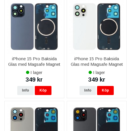
iPhone 15 Pro Baksida
iPhone 15 Pro Baksida
Glas med Magsafe Magnet
Glas med Magsafe Magnet
- Blå
- Vit
I lager
I lager
349 kr
349 kr
Info
Köp
Info
Köp