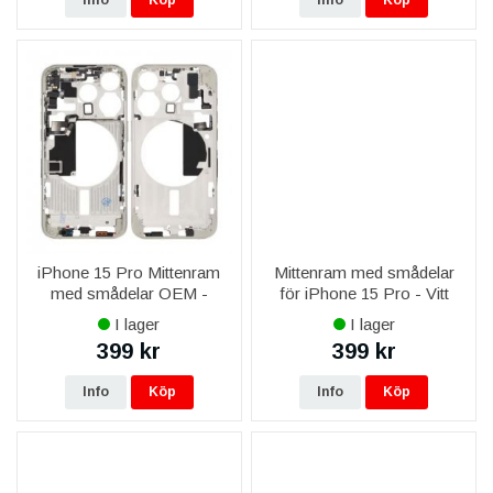
Info
Köp
Info
Köp
iPhone 15 Pro Mittenram
Mittenram med smådelar
med smådelar OEM -
för iPhone 15 Pro - Vitt
Titanvit
Titan OEM
I lager
I lager
399 kr
399 kr
Info
Köp
Info
Köp