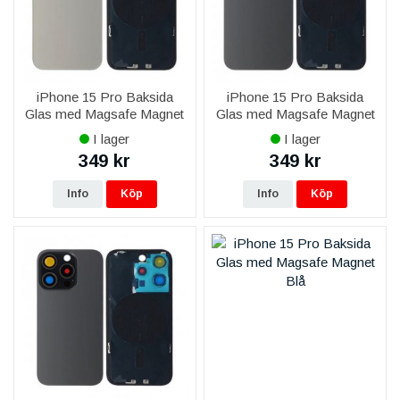
iPhone 15 Pro Baksida
iPhone 15 Pro Baksida
Glas med Magsafe Magnet
Glas med Magsafe Magnet
- Grå
- Svart
I lager
I lager
349 kr
349 kr
Info
Köp
Info
Köp