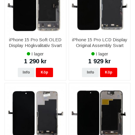
iPhone 15 Pro Soft OLED
iPhone 15 Pro LCD Display
Display Högkvalitativ Svart
Original Assembly Svart
(DD brand)
I lager
I lager
1 290 kr
1 929 kr
Info
Köp
Info
Köp