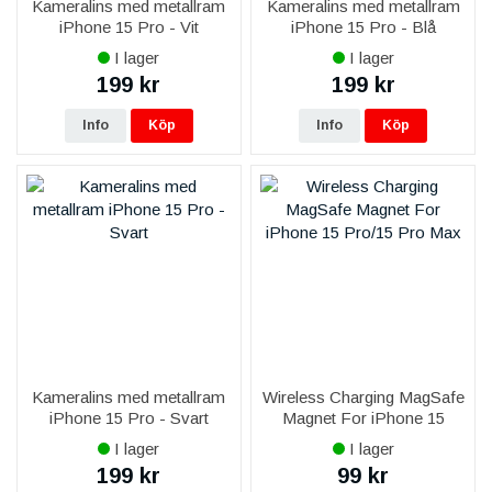
Kameralins med metallram
Kameralins med metallram
iPhone 15 Pro - Vit
iPhone 15 Pro - Blå
I lager
I lager
199 kr
199 kr
Info
Köp
Info
Köp
Kameralins med metallram
Wireless Charging MagSafe
iPhone 15 Pro - Svart
Magnet For iPhone 15
Pro/15 Pro Max
I lager
I lager
199 kr
99 kr