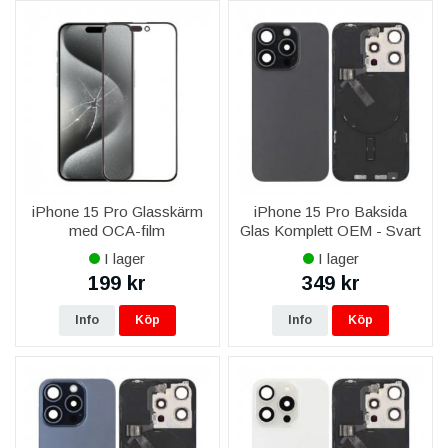
iPhone 15 Pro Glasskärm
iPhone 15 Pro Baksida
med OCA-film
Glas Komplett OEM - Svart
I lager
I lager
199 kr
349 kr
Info
Köp
Info
Köp