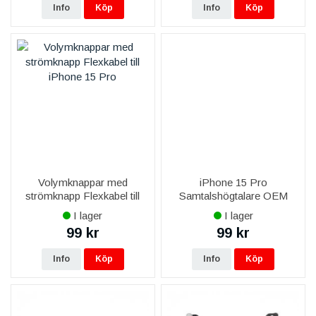
Info
Köp
Info
Köp
Volymknappar med
iPhone 15 Pro
strömknapp Flexkabel till
Samtalshögtalare OEM
iPhone 15 Pro
I lager
I lager
99 kr
99 kr
Info
Köp
Info
Köp