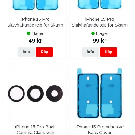
iPhone 15 Pro
iPhone 15 Pro
Självhäftande tejp för Skärm
Självhäftande tejp för Skärm
I lager
I lager
49 kr
99 kr
Info
Köp
Info
Köp
iPhone 15 Pro Back
iPhone 15 Pro adhesive
Camera Glass with
Back Cover