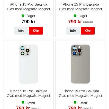
iPhone 15 Pro Baksida
iPhone 15 Pro Baksida
Glas med Magsafe Magnet
Glas med Magsafe Magnet
- Svart
- Blå
I lager
I lager
790 kr
790 kr
890 kr
Info
Köp
Info
Köp
iPhone 15 Pro Baksida
iPhone 15 Pro Baksida
Glas med Magsafe Magnet
Glas med Magsafe Magnet
- Vit
- Grå
I lager
I lager
790 kr
790 kr
890 kr
890 kr