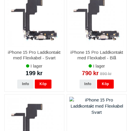
iPhone 15 Pro Laddkontakt
iPhone 15 Pro Laddkontakt
med Flexkabel - Svart
med Flexkabel - Blå
I lager
I lager
199 kr
790 kr
890 kr
Info
Köp
Info
Köp