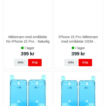
Mittenram med smådelar
iPhone 15 Pro Mittenram
för iPhone 15 Pro - Naturlig
med smådelar OEM -
Titan OEM
Naturlig Titan
I lager
I lager
399 kr
399 kr
Info
Köp
Info
Köp