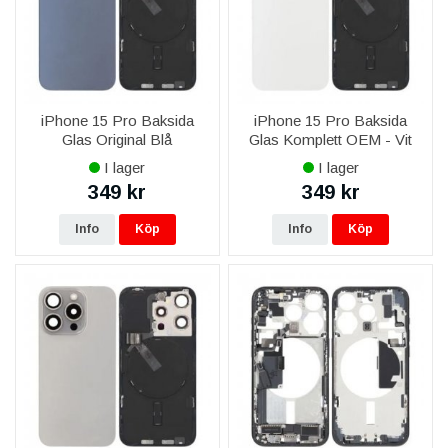
iPhone 15 Pro Baksida
iPhone 15 Pro Baksida
Glas Original Blå
Glas Komplett OEM - Vit
I lager
I lager
349 kr
349 kr
Info
Köp
Info
Köp