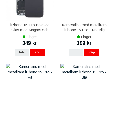
iPhone 15 Pro Baksida
Kameralins med metallram
Glas med Magnet och
iPhone 15 Pro - Naturlig
Kameralins - Svart Titan
Titan
I lager
I lager
349 kr
199 kr
Info
Köp
Info
Köp