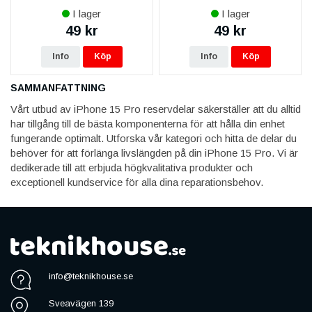
Adhesive Original 3 Pcs
I lager
I lager
49 kr
49 kr
Info
Köp
Info
Köp
SAMMANFATTNING
Vårt utbud av iPhone 15 Pro reservdelar säkerställer att du alltid
har tillgång till de bästa komponenterna för att hålla din enhet
fungerande optimalt. Utforska vår kategori och hitta de delar du
behöver för att förlänga livslängden på din iPhone 15 Pro. Vi är
dedikerade till att erbjuda högkvalitativa produkter och
exceptionell kundservice för alla dina reparationsbehov.
info@teknikhouse.se
Sveavägen 139