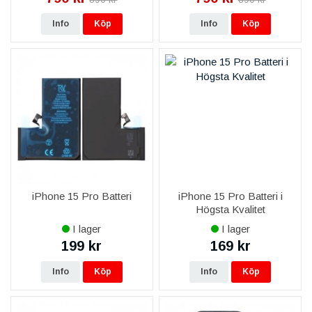
Info
Köp
Info
Köp
iPhone 15 Pro Batteri
iPhone 15 Pro Batteri i
Högsta Kvalitet
I lager
I lager
199 kr
169 kr
Info
Köp
Info
Köp