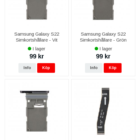
Samsung Galaxy S22
Samsung Galaxy S22
Simkortshållare - Vit
Simkortshållare - Grön
I lager
I lager
99 kr
99 kr
Info
Köp
Info
Köp