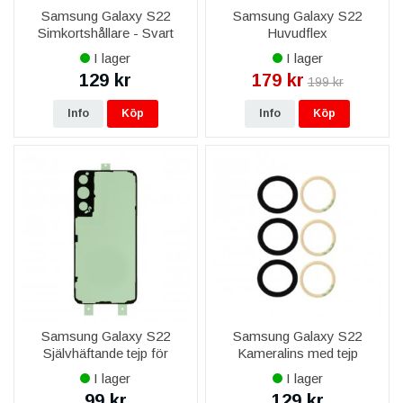
Samsung Galaxy S22
Samsung Galaxy S22
Simkortshållare - Svart
Huvudflex
I lager
I lager
129 kr
179 kr
199 kr
Info
Köp
Info
Köp
Samsung Galaxy S22
Samsung Galaxy S22
Självhäftande tejp för
Kameralins med tejp
Baksida
I lager
I lager
99 kr
129 kr