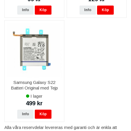
Info
Köp
Info
Köp
Samsung Galaxy S22
Batteri Original med Tejp
I lager
499 kr
Info
Köp
Alla våra reservdelar levereras med garanti och är enkla att