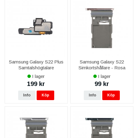
Samsung Galaxy S22 Plus
Samsung Galaxy S22
Samtalshögtalare
Simkortshållare - Rosa
I lager
I lager
199 kr
99 kr
Info
Köp
Info
Köp