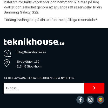
installera för både verkstäder och hemmabruk. Satsa på hög
kvalitet och säkerhet genom att använda rätt reservdelar till din
Samsung Galaxy S22.
Förläng livslängden på din telefon med pålitliga reservdelar!
info@teknikhouse.se
Sveavägen 139
113 46 Stockholm
TA DEL AV VÅRA BÄSTA ERBJUDANDEN & NYHETER