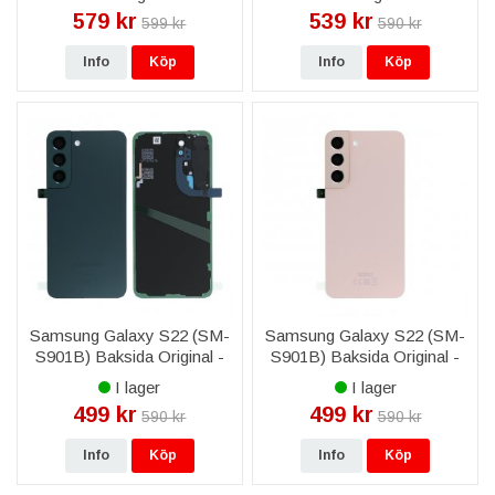
579 kr
539 kr
599 kr
590 kr
Info
Köp
Info
Köp
Samsung Galaxy S22 (SM-
Samsung Galaxy S22 (SM-
S901B) Baksida Original -
S901B) Baksida Original -
Grön
Rosa
I lager
I lager
499 kr
499 kr
590 kr
590 kr
Info
Köp
Info
Köp