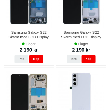
Samsung Galaxy S22
Samsung Galaxy S22
Skärm med LCD Display
Skärm med LCD Display
Original - Grön
Original - Vit/Cream/Blå
I lager
I lager
2 190 kr
2 190 kr
Info
Köp
Info
Köp