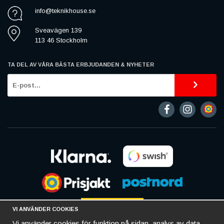
info@teknikhouse.se
Sveavägen 139
113 46 Stockholm
TA DEL AV VÅRA BÄSTA ERBJUDANDEN & NYHETER
VI ANVÄNDER COOKIES
Vi använder cookies för funktion på sidan, analys av data