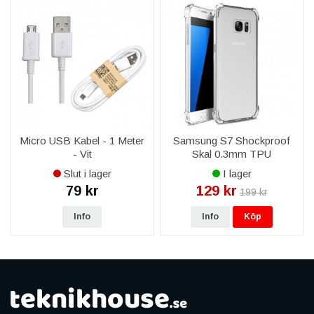
Micro USB Kabel - 1 Meter
Samsung S7 Shockproof
- Vit
Skal 0.3mm TPU
Transparent
Slut i lager
I lager
79 kr
129 kr
199 kr
Info
Info
Köp