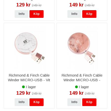
129 kr
149 kr
249 kr
249 kr
Info
Köp
Info
Köp
Richmond & Finch Cable
Richmond & Finch Cable
Winder MICRO-USB - Vit
Winder MICRO-USB -
Marmor
Rosa Marmor
I lager
I lager
129 kr
149 kr
249 kr
249 kr
Info
Köp
Info
Köp