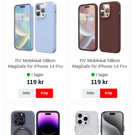
RV Mobilskal Silikon
RV Mobilskal Silikon
MagSafe för iPhone 14 Pro
MagSafe för iPhone 14 Pro
- Ljusblå
- Brun
I lager
I lager
119 kr
119 kr
Info
Köp
Info
Köp