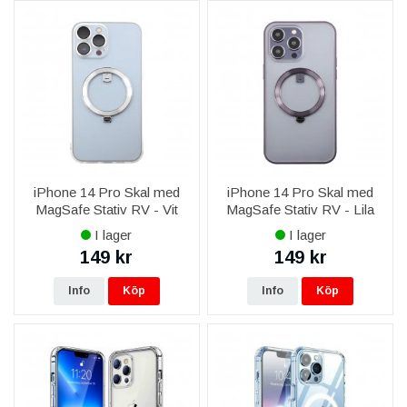
iPhone 14 Pro Skal med
iPhone 14 Pro Skal med
MagSafe Stativ RV - Vit
MagSafe Stativ RV - Lila
I lager
I lager
149 kr
149 kr
Info
Köp
Info
Köp