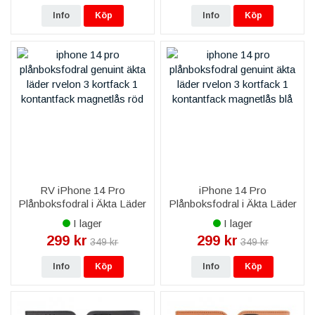
Info
Köp
Info
Köp
RV iPhone 14 Pro
iPhone 14 Pro
Plånboksfodral i Äkta Läder
Plånboksfodral i Äkta Läder
- Röd
- Blå
I lager
I lager
299 kr
299 kr
349 kr
349 kr
Info
Köp
Info
Köp