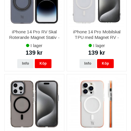
iPhone 14 Pro RV Skal
iPhone 14 Pro Mobilskal
Roterande Magnet Stativ -
TPU med Magnet RV -
Svart
Transparent
I lager
I lager
139 kr
139 kr
Info
Köp
Info
Köp