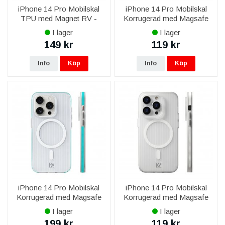
iPhone 14 Pro Mobilskal
iPhone 14 Pro Mobilskal
TPU med Magnet RV -
Korrugerad med Magsafe
Svart
RV - Orange
I lager
I lager
149 kr
119 kr
Info
Köp
Info
Köp
iPhone 14 Pro Mobilskal
iPhone 14 Pro Mobilskal
Korrugerad med Magsafe
Korrugerad med Magsafe
RV - Blå
RV - Vit
I lager
I lager
199 kr
119 kr