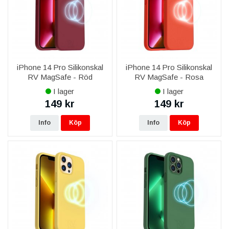
iPhone 14 Pro Silikonskal
iPhone 14 Pro Silikonskal
RV MagSafe - Röd
RV MagSafe - Rosa
I lager
I lager
149 kr
149 kr
Info
Köp
Info
Köp