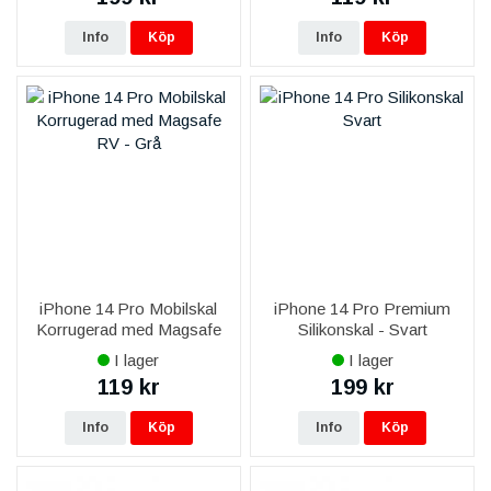
Info
Köp
Info
Köp
iPhone 14 Pro Mobilskal
iPhone 14 Pro Premium
Korrugerad med Magsafe
Silikonskal - Svart
RV - Grå
I lager
I lager
119 kr
199 kr
Info
Köp
Info
Köp