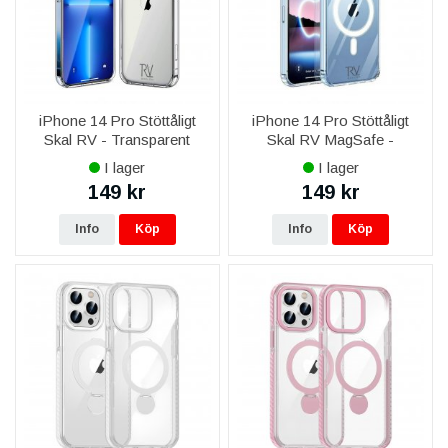
iPhone 14 Pro Stöttåligt
iPhone 14 Pro Stöttåligt
Skal RV - Transparent
Skal RV MagSafe -
Transparent
I lager
I lager
149 kr
149 kr
Info
Köp
Info
Köp