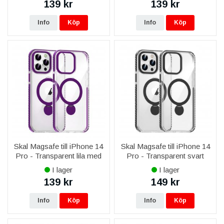
139 kr
139 kr
Info
Köp
Info
Köp
Skal Magsafe till iPhone 14
Skal Magsafe till iPhone 14
Pro - Transparent lila med
Pro - Transparent svart
ringstativ
med ringstativ
I lager
I lager
139 kr
149 kr
Info
Köp
Info
Köp