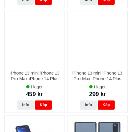
Info
Köp
Info
Köp
iPhone 13 mini iPhone 13
iPhone 13 mini iPhone 13
Pro Max iPhone 14 Plus
Pro Max iPhone 14 Plus
iPhone 14 Pro Max iPhone
iPhone 14 Pro Max iPhone
I lager
I lager
15 Plus iPhone 15 Pro Max
15 Plus iPhone 15 Pro Max
459 kr
299 kr
iPhone 16 Plus iPhone 16
iPhone 16 Plus iPhone 16
Pro
Pro
Info
Köp
Info
Köp