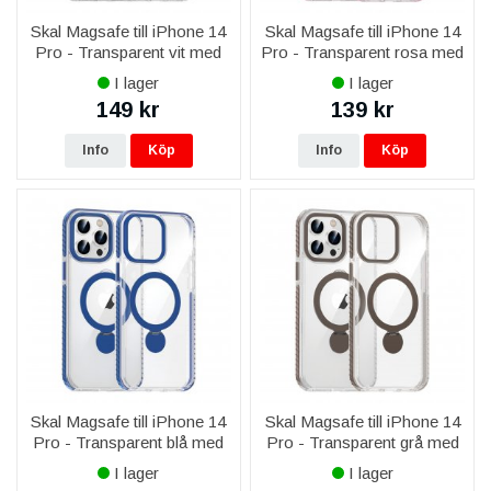
Skal Magsafe till iPhone 14
Skal Magsafe till iPhone 14
Pro - Transparent vit med
Pro - Transparent rosa med
ringstativ
ringstativ
I lager
I lager
149 kr
139 kr
Info
Köp
Info
Köp
Skal Magsafe till iPhone 14
Skal Magsafe till iPhone 14
Pro - Transparent blå med
Pro - Transparent grå med
ringstativ
ringstativ
I lager
I lager