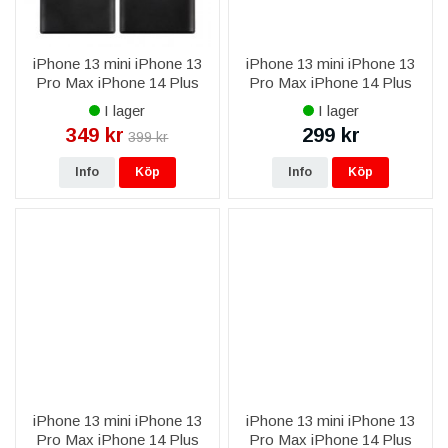
iPhone 13 mini iPhone 13
iPhone 13 mini iPhone 13
Pro Max iPhone 14 Plus
Pro Max iPhone 14 Plus
iPhone 14 Pro Max iPhone
iPhone 14 Pro Max iPhone
I lager
I lager
15 Plus iPhone 15 Pro Max
15 Plus iPhone 15 Pro Max
349 kr
299 kr
399 kr
iPhone 16 Plus iPhone 16
iPhone 16 Plus iPhone 16
Pro
Pro
Info
Köp
Info
Köp
iPhone 13 mini iPhone 13
iPhone 13 mini iPhone 13
Pro Max iPhone 14 Plus
Pro Max iPhone 14 Plus