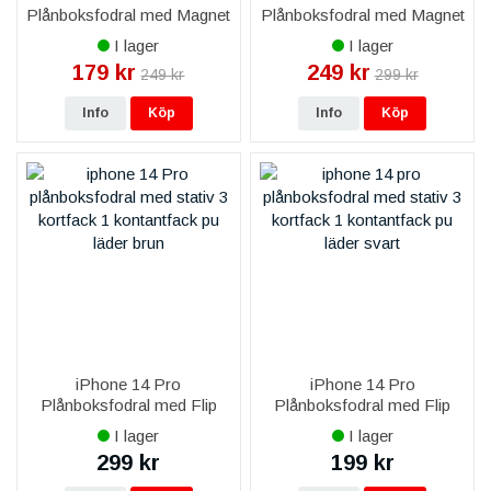
Plånboksfodral med Magnet
Plånboksfodral med Magnet
- Blå
- Svart
I lager
I lager
179 kr
249 kr
249 kr
299 kr
Info
Köp
Info
Köp
iPhone 14 Pro
iPhone 14 Pro
Plånboksfodral med Flip
Plånboksfodral med Flip
Stand - Brun
Stand - Svart
I lager
I lager
299 kr
199 kr