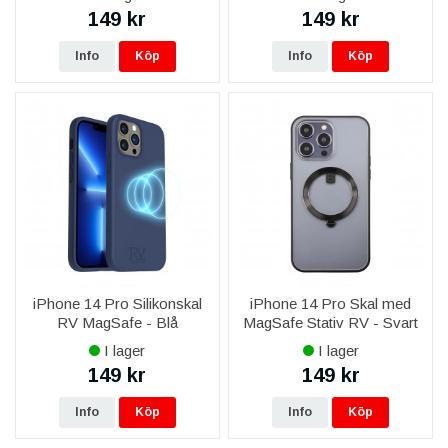
149 kr
149 kr
Info
Köp
Info
Köp
iPhone 14 Pro Silikonskal
iPhone 14 Pro Skal med
RV MagSafe - Blå
MagSafe Stativ RV - Svart
I lager
I lager
149 kr
149 kr
Info
Köp
Info
Köp