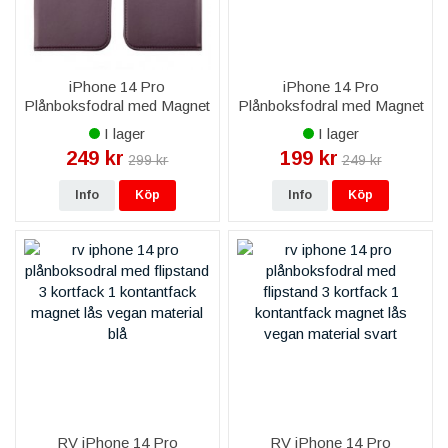
iPhone 14 Pro
iPhone 14 Pro
Plånboksfodral med Magnet
Plånboksfodral med Magnet
- Lila
- Röd
I lager
I lager
249 kr
199 kr
299 kr
249 kr
Info
Köp
Info
Köp
RV iPhone 14 Pro
RV iPhone 14 Pro