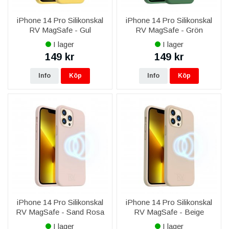
iPhone 14 Pro Silikonskal
iPhone 14 Pro Silikonskal
RV MagSafe - Gul
RV MagSafe - Grön
I lager
I lager
149 kr
149 kr
Info
Köp
Info
Köp
iPhone 14 Pro Silikonskal
iPhone 14 Pro Silikonskal
RV MagSafe - Sand Rosa
RV MagSafe - Beige
I lager
I lager