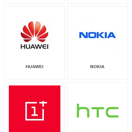
HUAWEI
NOKIA