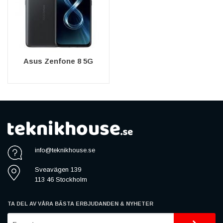
Asus Zenfone 8 5G
info@teknikhouse.se
Sveavägen 139
113 46 Stockholm
TA DEL AV VÅRA BÄSTA ERBJUDANDEN & NYHETER