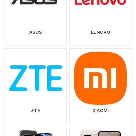
ASUS
LENOVO
ZTE
XIAOMI