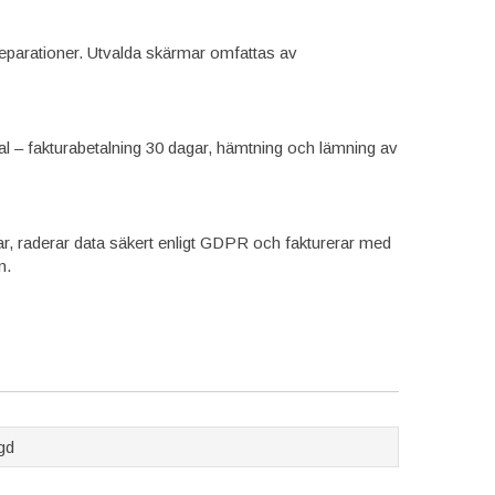
 reparationer. Utvalda skärmar omfattas av
al – fakturabetalning 30 dagar, hämtning och lämning av
r, raderar data säkert enligt GDPR och fakturerar med
n.
gd