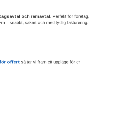
tagsavtal och ramavtal
. Perfekt för företag,
– snabbt, säkert och med tydlig fakturering.
ör offert
så tar vi fram ett upplägg för er