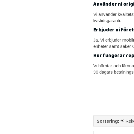
Använder ni origi
Vi använder kvalitets
livstidsgaranti.
Erbjuder ni före
Ja. Vi erbjuder mobi
enheter samt säker 
Hur fungerar rep
Vi hämtar och lämnar
30 dagars betalningsv
Sortering:
Rek