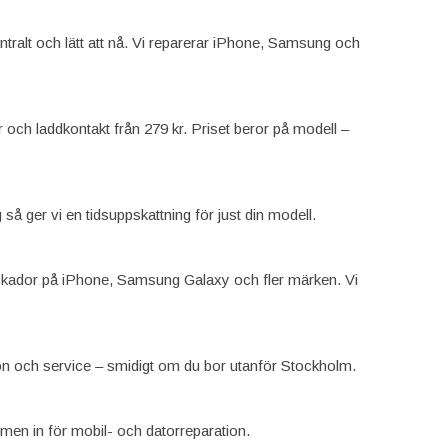
alt och lätt att nå. Vi reparerar iPhone, Samsung och
r och laddkontakt från 279 kr. Priset beror på modell –
å ger vi en tidsuppskattning för just din modell.
enskador på iPhone, Samsung Galaxy och fler märken. Vi
tion och service – smidigt om du bor utanför Stockholm.
en in för mobil- och datorreparation.