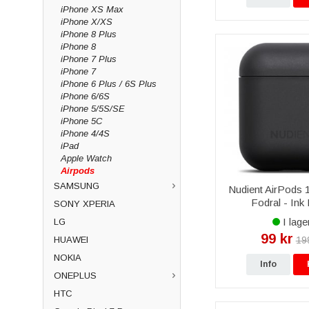
iPhone XS Max
iPhone X/XS
iPhone 8 Plus
iPhone 8
iPhone 7 Plus
iPhone 7
iPhone 6 Plus / 6S Plus
iPhone 6/6S
iPhone 5/5S/SE
iPhone 5C
iPhone 4/4S
iPad
Apple Watch
Airpods
SAMSUNG
Nudient AirPods 
Fodral - Ink
SONY XPERIA
I lage
LG
99 kr
19
HUAWEI
NOKIA
Info
ONEPLUS
HTC