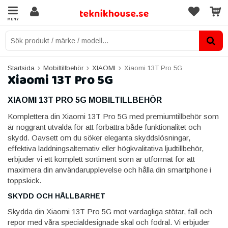
MENY
Startsida
Mobiltillbehör
XIAOMI
Xiaomi 13T Pro 5G
Xiaomi 13T Pro 5G
XIAOMI 13T PRO 5G MOBILTILLBEHÖR
Komplettera din Xiaomi 13T Pro 5G med premiumtillbehör som
är noggrant utvalda för att förbättra både funktionalitet och
skydd. Oavsett om du söker eleganta skyddslösningar,
effektiva laddningsalternativ eller högkvalitativa ljudtillbehör,
erbjuder vi ett komplett sortiment som är utformat för att
maximera din användarupplevelse och hålla din smartphone i
toppskick.
SKYDD OCH HÅLLBARHET
Skydda din Xiaomi 13T Pro 5G mot vardagliga stötar, fall och
repor med våra specialdesignade skal och fodral. Vi erbjuder