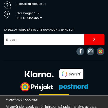
info@teknikhouse.se
Sveavägen 139
113 46 Stockholm
TA DEL AV VÅRA BÄSTA ERBJUDANDEN & NYHETER
VI ANVÄNDER COOKIES
Vi använder cookies för funktion på sidan, analys av data