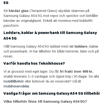
5G
Ett
härdat glas
(Tempered Glass) skyddar skärmen på
Samsung Galaxy A54 5G mot repor och sprickor och behåller
känslan av originalglaset. Enkelt att montera med bubbelfri
passform.
Laddare, kablar & powerbank till Samsung Galaxy
A54 5G
Håll Samsung Galaxy A54 5G laddad med rätt
laddare
, kablar
och powerbank. Vi har tillbehör för både hemmet, bilen och på
resan.
Varför handla hos Teknikhouse?
Vi är grossist med eget lager. Du får
fri frakt över 999 kr
,
snabb leverans 1–3 vardagar och öppet köp i 30 dagar. Se alla
mobiltillbehör
eller behöver du en reservdel? Gå till
mobilreservdelar
.
Vanliga frågor om Samsung Galaxy A54 5G tillbehör
Vilka tillbehör finns till Samsung Galaxy A54 5G?