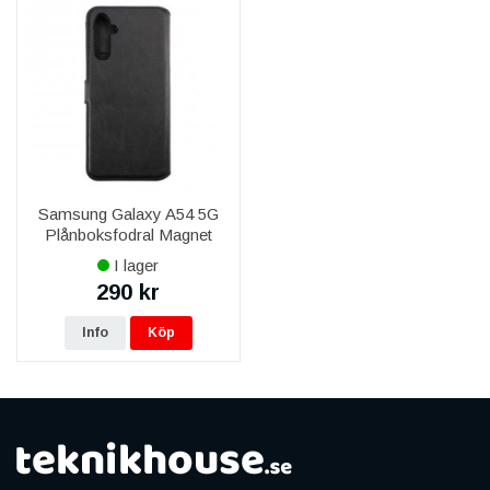
Samsung Galaxy A54 5G
Plånboksfodral Magnet
Rvelon - Svart
I lager
290 kr
Info
Köp