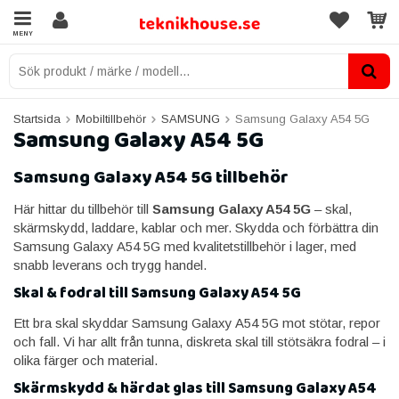
MENY
Startsida
Mobiltillbehör
SAMSUNG
Samsung Galaxy A54 5G
Samsung Galaxy A54 5G
Samsung Galaxy A54 5G tillbehör
Här hittar du tillbehör till
Samsung Galaxy A54 5G
– skal,
skärmskydd, laddare, kablar och mer. Skydda och förbättra din
Samsung Galaxy A54 5G med kvalitetstillbehör i lager, med
snabb leverans och trygg handel.
Skal & fodral till Samsung Galaxy A54 5G
Ett bra skal skyddar Samsung Galaxy A54 5G mot stötar, repor
och fall. Vi har allt från tunna, diskreta skal till stötsäkra fodral – i
olika färger och material.
Skärmskydd & härdat glas till Samsung Galaxy A54