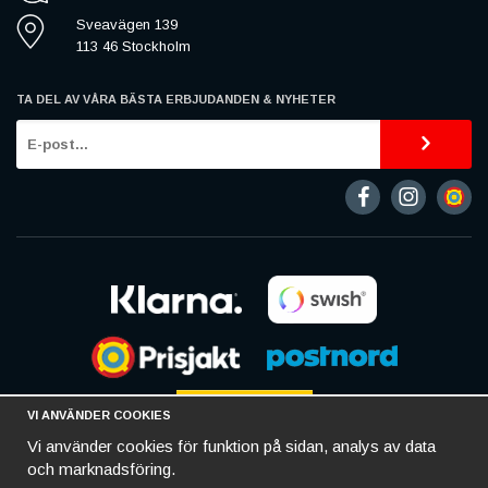
på Samsung Galaxy A7 SM-A700.
Sveavägen 139
113 46 Stockholm
TA DEL AV VÅRA BÄSTA ERBJUDANDEN & NYHETER
VI ANVÄNDER COOKIES
Vi använder cookies för funktion på sidan, analys av data
och marknadsföring.