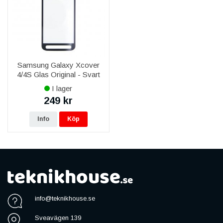
Samsung Galaxy Xcover
4/4S Glas Original - Svart
I lager
249 kr
Info
Köp
info@teknikhouse.se
Sveavägen 139