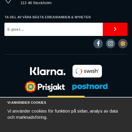
113 46 Stockholm
TA DEL AV VÅRA BÄSTA ERBJUDANDEN & NYHETER
VI ANVÄNDER COOKIES
Vi använder cookies för funktion på sidan, analys av data
och marknadsföring.