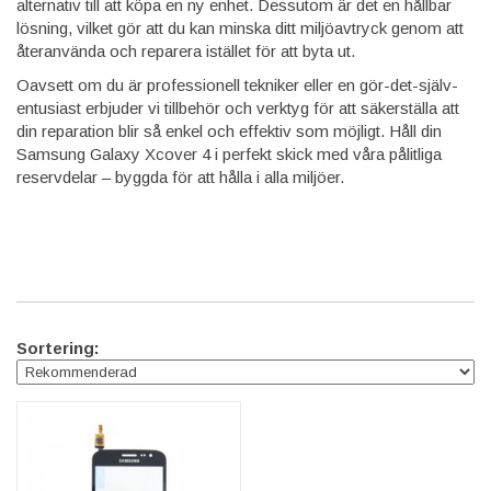
alternativ till att köpa en ny enhet. Dessutom är det en hållbar
lösning, vilket gör att du kan minska ditt miljöavtryck genom att
återanvända och reparera istället för att byta ut.
Oavsett om du är professionell tekniker eller en gör-det-själv-
entusiast erbjuder vi tillbehör och verktyg för att säkerställa att
din reparation blir så enkel och effektiv som möjligt. Håll din
Samsung Galaxy Xcover 4 i perfekt skick med våra pålitliga
reservdelar – byggda för att hålla i alla miljöer.
Sortering: