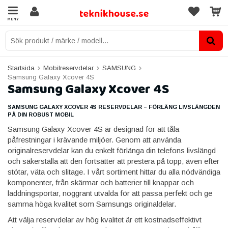
MENY
Startsida
Mobilreservdelar
SAMSUNG
Samsung Galaxy Xcover 4S
Samsung Galaxy Xcover 4S
SAMSUNG GALAXY XCOVER 4S RESERVDELAR – FÖRLÄNG LIVSLÄNGDEN
PÅ DIN ROBUST MOBIL
Samsung Galaxy Xcover 4S är designad för att tåla
påfrestningar i krävande miljöer. Genom att använda
originalreservdelar kan du enkelt förlänga din telefons livslängd
och säkerställa att den fortsätter att prestera på topp, även efter
stötar, väta och slitage. I vårt sortiment hittar du alla nödvändiga
komponenter, från skärmar och batterier till knappar och
laddningsportar, noggrant utvalda för att passa perfekt och ge
samma höga kvalitet som Samsungs originaldelar.
Att välja reservdelar av hög kvalitet är ett kostnadseffektivt