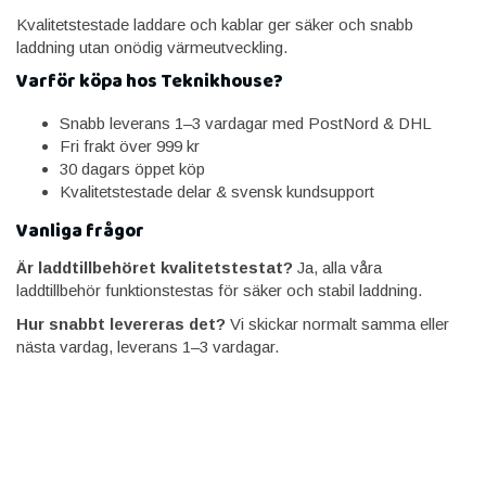
Kvalitetstestade laddare och kablar ger säker och snabb
laddning utan onödig värmeutveckling.
Varför köpa hos Teknikhouse?
Snabb leverans 1–3 vardagar med PostNord & DHL
Fri frakt över 999 kr
30 dagars öppet köp
Kvalitetstestade delar & svensk kundsupport
Vanliga frågor
Är laddtillbehöret kvalitetstestat?
Ja, alla våra
laddtillbehör funktionstestas för säker och stabil laddning.
Hur snabbt levereras det?
Vi skickar normalt samma eller
nästa vardag, leverans 1–3 vardagar.