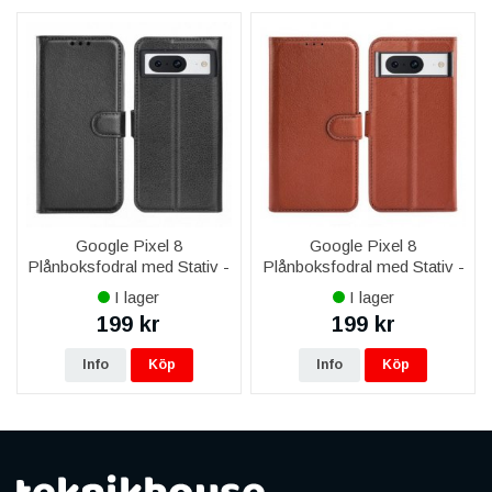
Google Pixel 8
Google Pixel 8
Plånboksfodral med Stativ -
Plånboksfodral med Stativ -
Svart
Brun
I lager
I lager
199 kr
199 kr
Info
Köp
Info
Köp