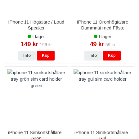
iPhone 11 Högtalare / Loud
iPhone 11 Öronhögtalare
Speaker
Dammnät med Fäste
I lager
I lager
149 kr
49 kr
199 kr
59 kr
Info
Köp
Info
Köp
iPhone 11 Simkortshållare -
iPhone 11 Simkortshållare -
Grön
Gul