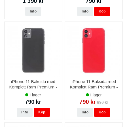
1 390 kr
790 kr
Info
Info
Köp
iPhone 11 Baksida med
iPhone 11 Baksida med
Komplett Ram Premium -
Komplett Ram Premium -
Svart
Röd
I lager
I lager
790 kr
790 kr
890 kr
Info
Köp
Info
Köp