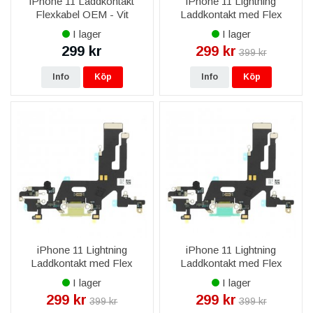
iPhone 11 Laddkontakt
iPhone 11 Lightning
Flexkabel OEM - Vit
Laddkontakt med Flex
Reservdel - Röd
I lager
I lager
299 kr
299 kr
399 kr
Info
Köp
Info
Köp
iPhone 11 Lightning
iPhone 11 Lightning
Laddkontakt med Flex
Laddkontakt med Flex
Reservdel - Gul
Reservdel - Grön
I lager
I lager
299 kr
299 kr
399 kr
399 kr