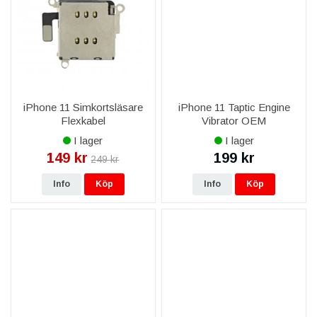
iPhone 11 Simkortsläsare
iPhone 11 Taptic Engine
Flexkabel
Vibrator OEM
I lager
I lager
149 kr
199 kr
249 kr
Info
Köp
Info
Köp