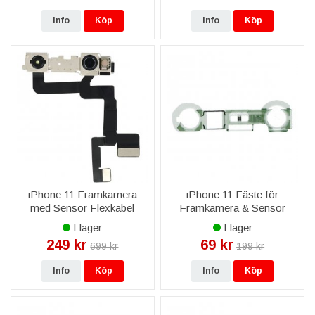
Info
Köp
Info
Köp
iPhone 11 Framkamera
iPhone 11 Fäste för
med Sensor Flexkabel
Framkamera & Sensor
I lager
I lager
249 kr
69 kr
699 kr
199 kr
Info
Köp
Info
Köp