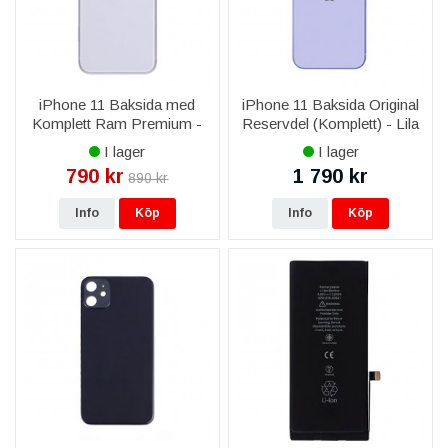
iPhone 11 Baksida med
iPhone 11 Baksida Original
Komplett Ram Premium -
Reservdel (Komplett) - Lila
Lila
I lager
I lager
790 kr
1 790 kr
890 kr
Info
Köp
Info
Köp