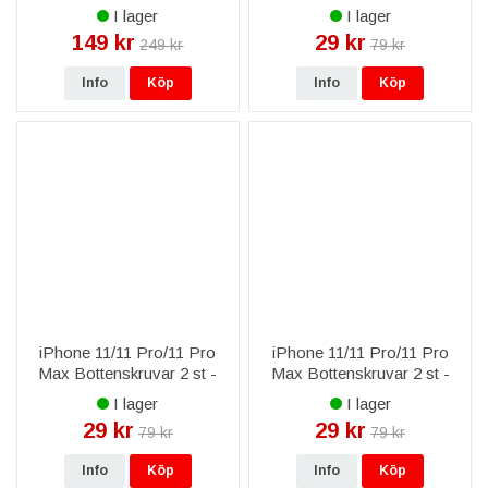
/ Silver
I lager
I lager
149 kr
29 kr
249 kr
79 kr
Info
Köp
Info
Köp
iPhone 11/11 Pro/11 Pro
iPhone 11/11 Pro/11 Pro
Max Bottenskruvar 2 st -
Max Bottenskruvar 2 st -
Guld
Svart
I lager
I lager
29 kr
29 kr
79 kr
79 kr
Info
Köp
Info
Köp