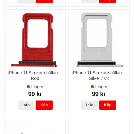
iPhone 11 Simkortshållare -
iPhone 11 Simkortshållare -
Röd
Silver / Vit
I lager
I lager
99 kr
99 kr
Info
Köp
Info
Köp