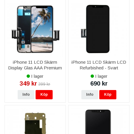
iPhone 11 LCD Skärm
iPhone 11 LCD Skärm LCD
Display Glas AAA Premium
Refurbished - Svart
- Svart
I lager
I lager
349 kr
690 kr
399 kr
Info
Köp
Info
Köp