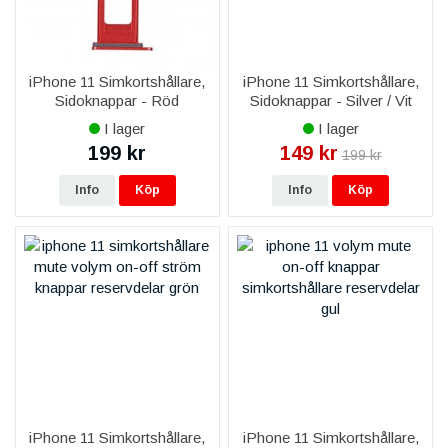
iPhone 11 Simkortshållare,
iPhone 11 Simkortshållare,
Sidoknappar - Röd
Sidoknappar - Silver / Vit
I lager
I lager
199 kr
149 kr
199 kr
Info
Köp
Info
Köp
iPhone 11 Simkortshållare,
iPhone 11 Simkortshållare,