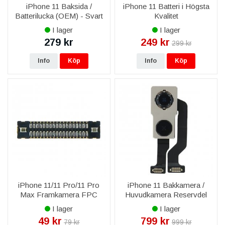
iPhone 11 Baksida /
iPhone 11 Batteri i Högsta
Batterilucka (OEM) - Svart
Kvalitet
I lager
I lager
279 kr
249 kr
299 kr
Info
Köp
Info
Köp
iPhone 11/11 Pro/11 Pro
iPhone 11 Bakkamera /
Max Framkamera FPC
Huvudkamera Reservdel
I lager
I lager
49 kr
799 kr
79 kr
999 kr