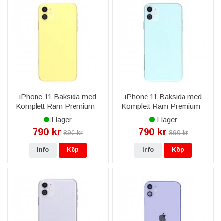
iPhone 11 Baksida med
iPhone 11 Baksida med
Komplett Ram Premium -
Komplett Ram Premium -
Gul
Grön
I lager
I lager
790 kr
790 kr
890 kr
890 kr
Info
Köp
Info
Köp