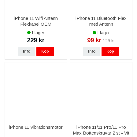
iPhone 11 Wifi Antenn
iPhone 11 Bluetooth Flex
Flexkabel OEM
med Antenn
I lager
I lager
229 kr
99 kr
129 kr
Info
Köp
Info
Köp
iPhone 11 Vibrationsmotor
iPhone 11/11 Pro/11 Pro
Max Bottenskruvar 2 st - Vit