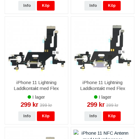
Info
Köp
Info
Köp
iPhone 11 Lightning
iPhone 11 Lightning
Laddkontakt med Flex
Laddkontakt med Flex
Reservdel - Svart
Reservdel - Lila
I lager
I lager
299 kr
299 kr
399 kr
399 kr
Info
Köp
Info
Köp