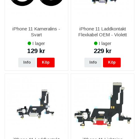
iPhone 11 Kameralins -
iPhone 11 Laddkontakt
Svart
Flexkabel OEM - Violett
I lager
I lager
129 kr
229 kr
Info
Köp
Info
Köp