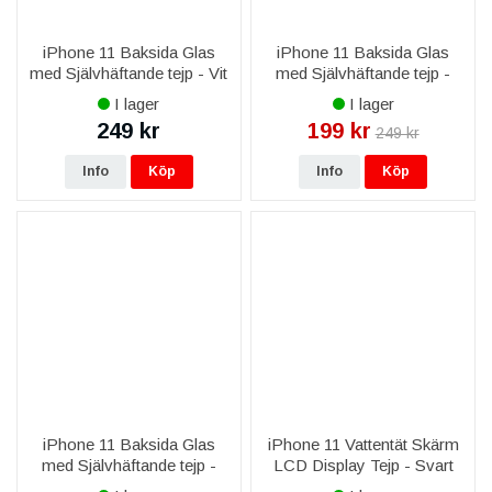
iPhone 11 Baksida Glas
iPhone 11 Baksida Glas
med Självhäftande tejp - Vit
med Självhäftande tejp -
Grön
I lager
I lager
249 kr
199 kr
249 kr
Info
Köp
Info
Köp
iPhone 11 Baksida Glas
iPhone 11 Vattentät Skärm
med Självhäftande tejp -
LCD Display Tejp - Svart
Svart