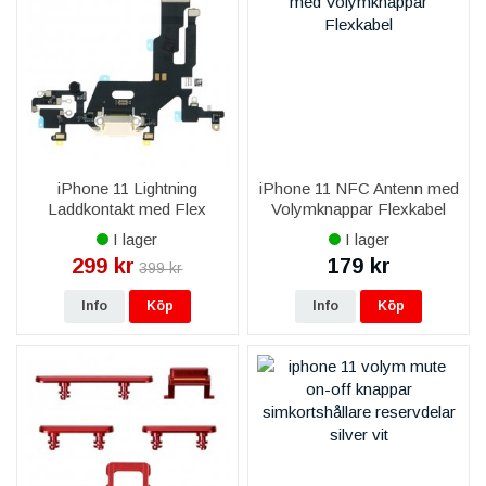
iPhone 11 Lightning
iPhone 11 NFC Antenn med
Laddkontakt med Flex
Volymknappar Flexkabel
Reservdel - Vit
I lager
I lager
299 kr
179 kr
399 kr
Info
Köp
Info
Köp