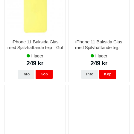
iPhone 11 Baksida Glas
iPhone 11 Baksida Glas
med Självhäftande tejp - Gul
med Självhäftande tejp -
Röd
I lager
I lager
249 kr
249 kr
Info
Köp
Info
Köp