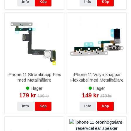
Info
Köp
Info
Köp
iPhone 11 Strömknapp Flex
iPhone 11 Volymknappar
med Metallhållare
Flexkabel med Metallhållare
I lager
I lager
179 kr
149 kr
199 kr
179 kr
Info
Köp
Info
Köp