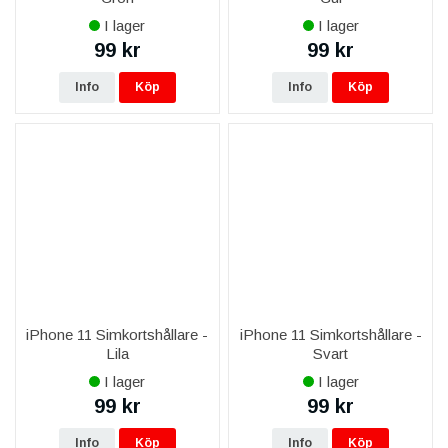
I lager
I lager
99 kr
99 kr
Info
Köp
Info
Köp
iPhone 11 Simkortshållare -
iPhone 11 Simkortshållare -
Lila
Svart
I lager
I lager
99 kr
99 kr
Info
Köp
Info
Köp