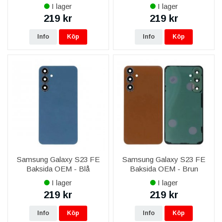
I lager
I lager
219 kr
219 kr
Info
Köp
Info
Köp
Samsung Galaxy S23 FE
Samsung Galaxy S23 FE
Baksida OEM - Blå
Baksida OEM - Brun
I lager
I lager
219 kr
219 kr
Info
Köp
Info
Köp