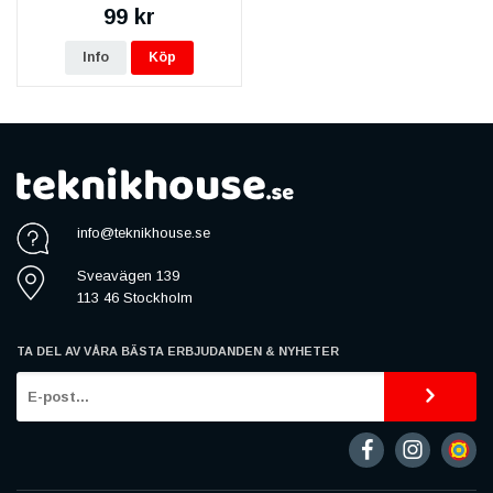
99 kr
Info
Köp
info@teknikhouse.se
Sveavägen 139
113 46 Stockholm
TA DEL AV VÅRA BÄSTA ERBJUDANDEN & NYHETER