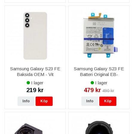
Samsung Galaxy S23 FE
Samsung Galaxy S23 FE
Baksida OEM - Vit
Batteri Original EB-
BS711ABY
I lager
I lager
219 kr
479 kr
490 kr
Info
Köp
Info
Köp