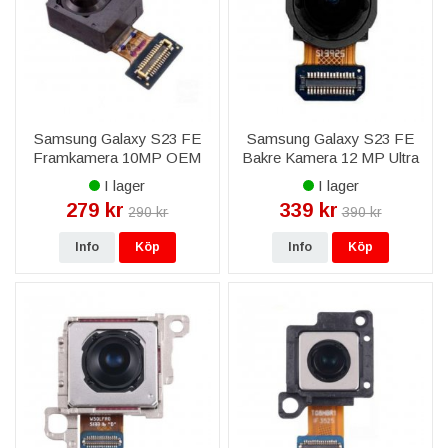
Samsung Galaxy S23 FE
Samsung Galaxy S23 FE
Framkamera 10MP OEM
Bakre Kamera 12 MP Ultra
Wide Original
I lager
I lager
279 kr
339 kr
290 kr
390 kr
Info
Köp
Info
Köp