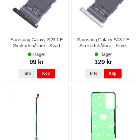
Samsung Galaxy S23 FE
Samsung Galaxy S23 FE
Simkortshållare - Svart
Simkortshållare - Silver
I lager
I lager
99 kr
129 kr
Info
Köp
Info
Köp