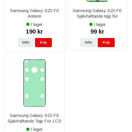
Samsung Galaxy S23 FE
Samsung Galaxy S23 FE
Antenn
Självhäftande tejp för
Baksida
I lager
I lager
190 kr
99 kr
Info
Köp
Info
Köp
Samsung Galaxy S23 FE
Självhäftande Tejp För LCD
Skärm
I lager