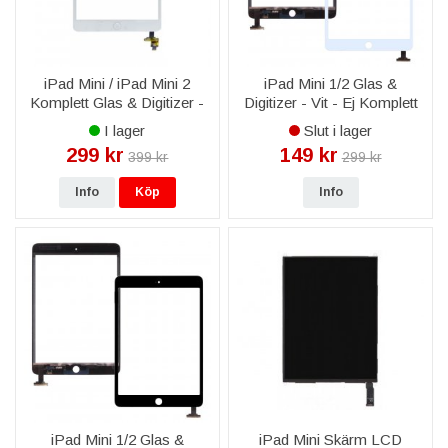
iPad Mini / iPad Mini 2
iPad Mini 1/2 Glas &
Komplett Glas & Digitizer -
Digitizer - Vit - Ej Komplett
Vit
I lager
Slut i lager
299 kr
149 kr
399 kr
299 kr
Info
Köp
Info
iPad Mini 1/2 Glas &
iPad Mini Skärm LCD