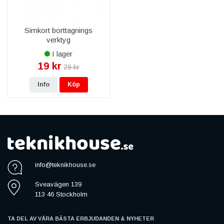
Simkort borttagnings
verktyg
I lager
19 kr
29 kr
Info
Köp
info@teknikhouse.se
Sveavägen 139
113 46 Stockholm
TA DEL AV VÅRA BÄSTA ERBJUDANDEN & NYHETER