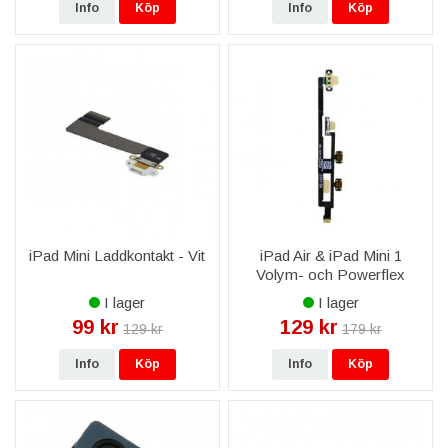
Info
Köp
Info
Köp
iPad Mini Laddkontakt - Vit
iPad Air & iPad Mini 1
Volym- och Powerflex
I lager
I lager
99 kr
129 kr
129 kr
179 kr
Info
Köp
Info
Köp