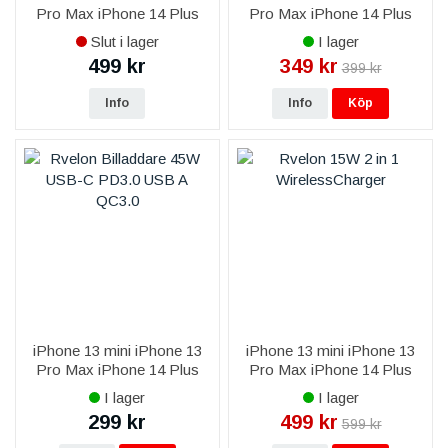
Pro Max iPhone 14 Plus
Pro Max iPhone 14 Plus
iPhone 14 Pro Max iPhone
iPhone 14 Pro Max iPhone
Slut i lager
I lager
15 Plus iPhone 15 Pro Max
15 Plus iPhone 15 Pro Max
499 kr
349 kr
399 kr
iPhone 16 Plus iPhone 16
iPhone 16 Plus iPhone 16
Pro
Pro
Info
Info
Köp
iPhone 13 mini iPhone 13
iPhone 13 mini iPhone 13
Pro Max iPhone 14 Plus
Pro Max iPhone 14 Plus
iPhone 14 Pro Max iPhone
iPhone 14 Pro Max iPhone
I lager
I lager
15 Plus iPhone 15 Pro Max
15 Plus iPhone 15 Pro Max
299 kr
499 kr
599 kr
iPhone 16 Plus iPhone 16
iPhone 16 Plus iPhone 16
Pro
Pro