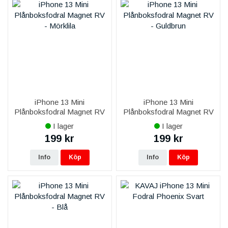
iPhone 13 Mini
iPhone 13 Mini
Plånboksfodral Magnet RV
Plånboksfodral Magnet RV
- Mörklila
- Guldbrun
I lager
I lager
199 kr
199 kr
Info
Köp
Info
Köp