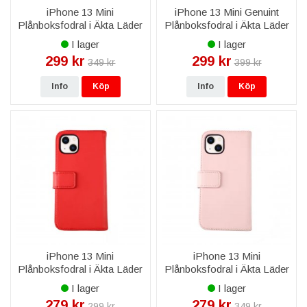
iPhone 13 Mini
iPhone 13 Mini Genuint
Plånboksfodral i Äkta Läder
Plånboksfodral i Äkta Läder
- Svart
- Brun
I lager
I lager
299 kr
299 kr
349 kr
399 kr
Info
Köp
Info
Köp
iPhone 13 Mini
iPhone 13 Mini
Plånboksfodral i Äkta Läder
Plånboksfodral i Äkta Läder
- Röd
- Rosa
I lager
I lager
279 kr
279 kr
299 kr
349 kr