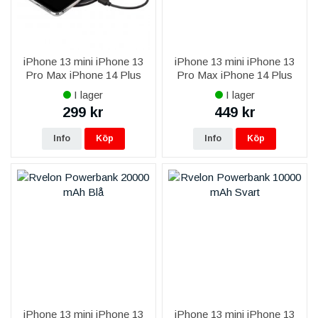
iPhone 13 mini iPhone 13
iPhone 13 mini iPhone 13
Pro Max iPhone 14 Plus
Pro Max iPhone 14 Plus
iPhone 14 Pro Max iPhone
iPhone 14 Pro Max iPhone
I lager
I lager
15 Plus iPhone 15 Pro Max
15 Plus iPhone 15 Pro Max
299 kr
449 kr
iPhone 16 Plus iPhone 16
Trådlös Smart 3-i-1
Pro
Laddstati
Info
Köp
Info
Köp
iPhone 13 mini iPhone 13
iPhone 13 mini iPhone 13