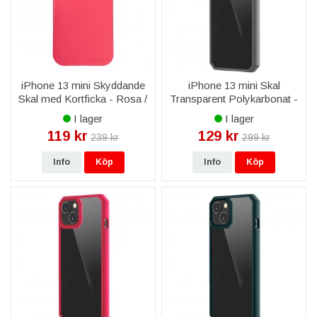
iPhone 13 mini Skyddande
iPhone 13 mini Skal
Skal med Kortficka - Rosa /
Transparent Polykarbonat -
Turkos
Transparent
I lager
I lager
119 kr
129 kr
239 kr
299 kr
Info
Köp
Info
Köp