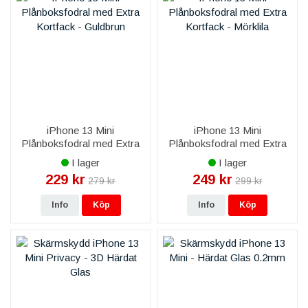
iPhone 13 Mini
iPhone 13 Mini
Plånboksfodral med Extra
Plånboksfodral med Extra
Kortfack - Guldbrun
Kortfack - Mörklila
I lager
I lager
229 kr
249 kr
279 kr
299 kr
Info
Köp
Info
Köp