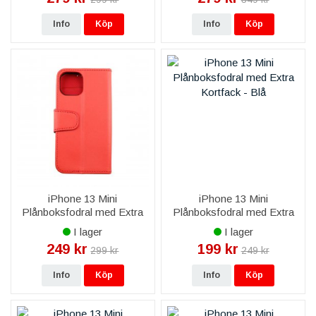
Info
Köp
Info
Köp
iPhone 13 Mini
iPhone 13 Mini
Plånboksfodral med Extra
Plånboksfodral med Extra
Kortfack - Röd
Kortfack - Blå
I lager
I lager
249 kr
199 kr
299 kr
249 kr
Info
Köp
Info
Köp