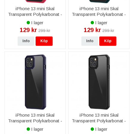
iPhone 13 mini Skal
iPhone 13 mini Skal
Transparent Polykarbonat -
Transparent Polykarbonat -
Rosa
Mörk Cyan
I lager
I lager
129 kr
129 kr
299 kr
299 kr
Info
Köp
Info
Köp
iPhone 13 mini Skal
iPhone 13 mini Skal
Transparent Polykarbonat -
Transparent Polykarbonat -
Blå Mörk
Svart
I lager
I lager