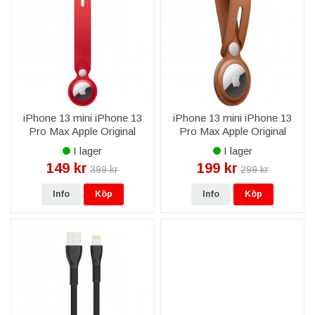
iPhone 13 mini iPhone 13
iPhone 13 mini iPhone 13
Pro Max Apple Original
Pro Max Apple Original
AirTag Leather Loop - Röd
AirTag Leather Loop -
I lager
I lager
Saddle Brown
149 kr
199 kr
399 kr
299 kr
Info
Köp
Info
Köp