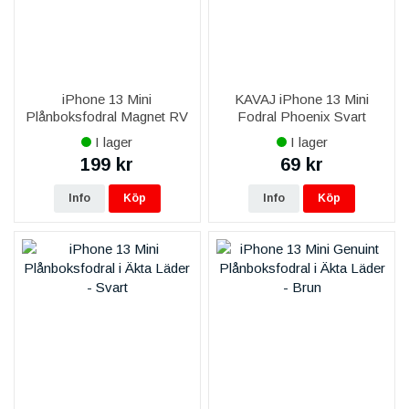
iPhone 13 Mini
KAVAJ iPhone 13 Mini
Plånboksfodral Magnet RV
Fodral Phoenix Svart
- Blå
I lager
I lager
199 kr
69 kr
Info
Köp
Info
Köp