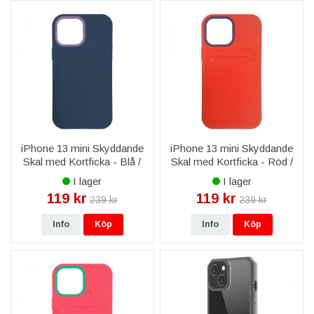
iPhone 13 mini Skyddande
iPhone 13 mini Skyddande
Skal med Kortficka - Blå /
Skal med Kortficka - Röd /
Lila
Blå
I lager
I lager
119 kr
119 kr
239 kr
239 kr
Info
Köp
Info
Köp