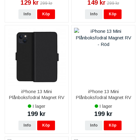
129 kr
149 kr
299 kr
299 kr
Info
Köp
Info
Köp
iPhone 13 Mini
iPhone 13 Mini
Plånboksfodral Magnet RV
Plånboksfodral Magnet RV
- Svart
- Röd
I lager
I lager
199 kr
199 kr
Info
Köp
Info
Köp