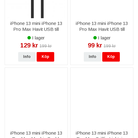
iPhone 13 mini iPhone 13
iPhone 13 mini iPhone 13
Pro Max Havit USB till
Pro Max Havit USB till
Lightning Kabel 2,0A 1,8m -
Lightning Kabel till iPhone &
I lager
I lager
Svart
iPad 2,0A 1m - Svart
129 kr
99 kr
199 kr
199 kr
Info
Köp
Info
Köp
iPhone 13 mini iPhone 13
iPhone 13 mini iPhone 13