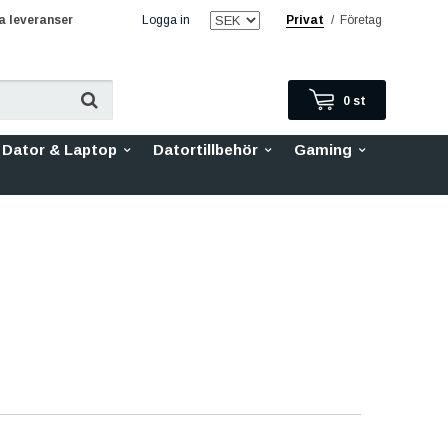
 leveranser
Logga in
Privat
/
Företag
0
st
Dator & Laptop
Datortillbehör
Gaming