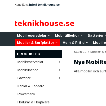
Kundtjänst
info@teknikhouse.se
Mobilreservdelar
Mobiltillbehör
Batterier
Mobiler & Surfplattor
Hem & Fritid
Mobilr
Startsida
Mobiler & S
PRODUKTER
Nya Mobilte
Mobilreservdelar
Mobiltillbehör
Alla mobiler och sur
Batterier
Kablar & Laddare
Powerbank
Hörlurar & Högtalare