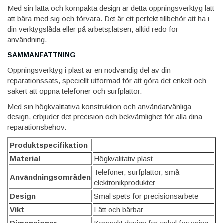
Med sin lätta och kompakta design är detta öppningsverktyg lätt
att bära med sig och förvara. Det är ett perfekt tillbehör att ha i
din verktygslåda eller på arbetsplatsen, alltid redo för
användning.
SAMMANFATTNING
Öppningsverktyg i plast är en nödvändig del av din
reparationssats, speciellt utformad för att göra det enkelt och
säkert att öppna telefoner och surfplattor.
Med sin högkvalitativa konstruktion och användarvänliga
design, erbjuder det precision och bekvämlighet för alla dina
reparationsbehov.
Produktspecifikation
Material
Högkvalitativ plast
Telefoner, surfplattor, små
Användningsområden
elektronikprodukter
Design
Smal spets för precisionsarbete
Vikt
Lätt och bärbar
Dimensioner
Kompakt design för enkel förvaring