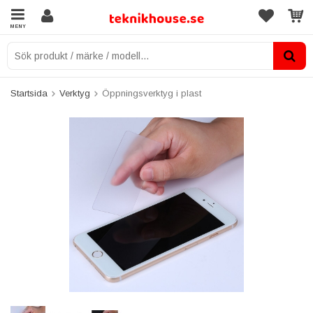
MENY
Startsida
Verktyg
Öppningsverktyg i plast