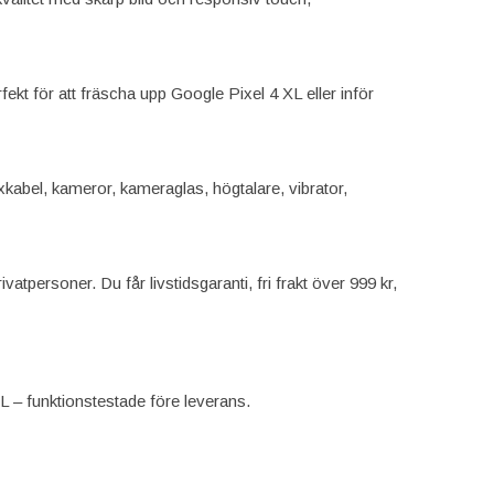
ekt för att fräscha upp Google Pixel 4 XL eller inför
lexkabel, kameror, kameraglas, högtalare, vibrator,
vatpersoner. Du får livstidsgaranti, fri frakt över 999 kr,
XL – funktionstestade före leverans.