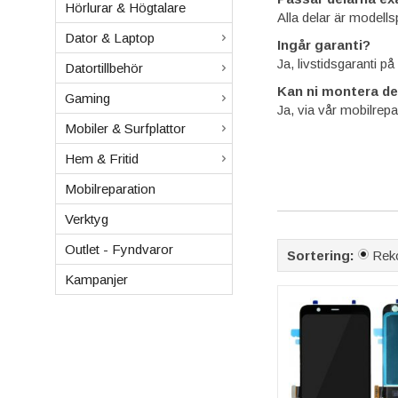
Hörlurar & Högtalare
Alla delar är modell
Dator & Laptop
Ingår garanti?
Ja, livstidsgaranti p
Datortillbehör
Kan ni montera de
Gaming
Ja, via vår mobilrepa
Mobiler & Surfplattor
Hem & Fritid
Mobilreparation
Verktyg
Outlet - Fyndvaror
Sortering:
Rek
Kampanjer