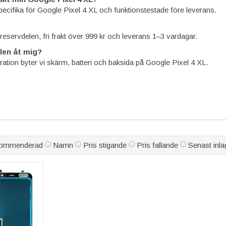
specifika för Google Pixel 4 XL och funktionstestade före leverans.
å reservdelen, fri frakt över 999 kr och leverans 1–3 vardagar.
len åt mig?
ration byter vi skärm, batteri och baksida på Google Pixel 4 XL.
ommenderad
Namn
Pris stigande
Pris fallande
Senast inla