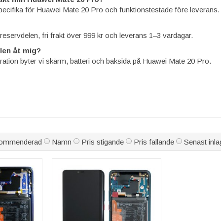
specifika för Huawei Mate 20 Pro och funktionstestade före leverans.
å reservdelen, fri frakt över 999 kr och leverans 1–3 vardagar.
len åt mig?
aration byter vi skärm, batteri och baksida på Huawei Mate 20 Pro.
ommenderad
Namn
Pris stigande
Pris fallande
Senast inla