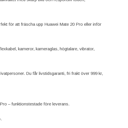
fekt för att fräscha upp Huawei Mate 20 Pro eller inför
 flexkabel, kameror, kameraglas, högtalare, vibrator,
vatpersoner. Du får livstidsgaranti, fri frakt över 999 kr,
 Pro – funktionstestade före leverans.
.