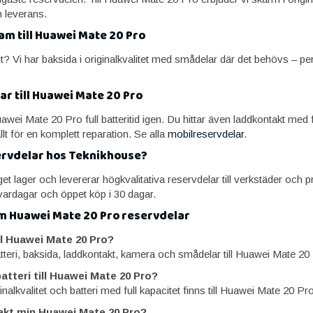
n leverans.
am till Huawei Mate 20 Pro
? Vi har baksida i originalkvalitet med smådelar där det behövs – per
ar till Huawei Mate 20 Pro
Huawei Mate 20 Pro full batteritid igen. Du hittar även laddkontakt med
llt för en komplett reparation. Se alla
mobilreservdelar
.
ervdelar hos Teknikhouse?
t lager och levererar högkvalitativa reservdelar till verkstäder och pri
ardagar och öppet köp i 30 dagar.
m Huawei Mate 20 Pro reservdelar
ill Huawei Mate 20 Pro?
atteri, baksida, laddkontakt, kamera och smådelar till Huawei Mate 20
atteri till Huawei Mate 20 Pro?
inalkvalitet och batteri med full kapacitet finns till Huawei Mate 20 Pro
akt min Huawei Mate 20 Pro?