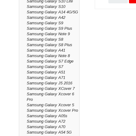
Samsung Galaxy S10 Lite
Samsung Galaxy S10
TRÅDLÖSA HÖR
Samsung Galaxy A14 4G/5G
Upplev friheten med 
Samsung Galaxy A42
Samsung Galaxy S9
Med dessa premiumtil
Samsung Galaxy S9 Plus
användarupplevelse.
Samsung Galaxy Note 9
Samsung Galaxy S8
Samsung Galaxy S8 Plus
Samsung Galaxy A41
Samsung Galaxy Note 8
Samsung Galaxy S7 Edge
Samsung Galaxy S7
Samsung Galaxy A51
Samsung Galaxy A71
Samsung Galaxy J5 2016
Samsung Galaxy XCover 7
Samsung Galaxy Xcover 6
Pro
Samsung Galaxy Xcover 5
Samsung Galaxy Xcover Pro
Samsung Galaxy A05s
Samsung Galaxy A72
Samsung Galaxy A70
Samsung Galaxy A54 5G