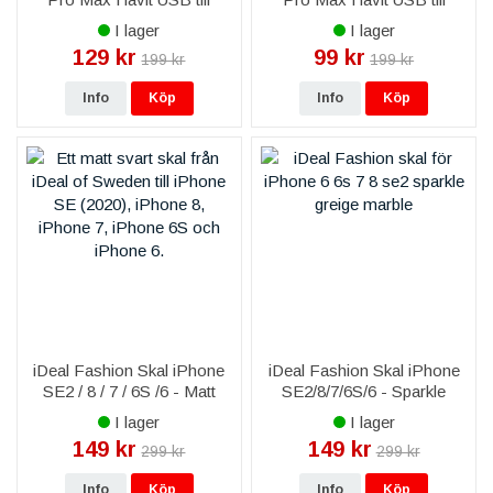
Lightning Kabel 2,0A 1,8m -
Lightning Kabel till iPhone &
I lager
I lager
Svart
iPad 2,0A 1m - Svart
129 kr
99 kr
199 kr
199 kr
Info
Köp
Info
Köp
iDeal Fashion Skal iPhone
iDeal Fashion Skal iPhone
SE2 / 8 / 7 / 6S /6 - Matt
SE2/8/7/6S/6 - Sparkle
Svart
Greige Marble
I lager
I lager
149 kr
149 kr
299 kr
299 kr
Info
Köp
Info
Köp