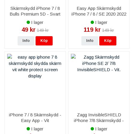
Skärmskydd iPhone 7 / 8
Easy App Skärmskydd
Bulls Premium 5D - Svart
iPhone 7 / 8 / SE 2020 2022
- Svart
I lager
I lager
49 kr
119 kr
149 kr
149 kr
Info
Köp
Info
Köp
iPhone 7 / 8 Skärmskydd -
Zagg InvisibleSHIELD
Easy App - Vit
iPhone 7/8 Skärmskydd -
Vit
I lager
I lager