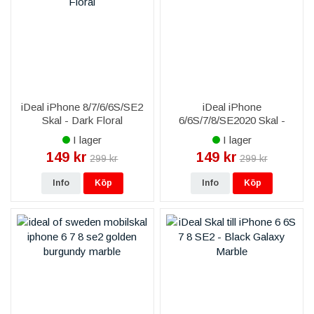
iDeal iPhone 8/7/6/6S/SE2
iDeal iPhone
Skal - Dark Floral
6/6S/7/8/SE2020 Skal -
Emerald Satin
I lager
I lager
149 kr
149 kr
299 kr
299 kr
Info
Köp
Info
Köp