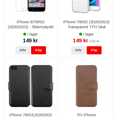
iPhone 6/7/8/SE
iPhone 7/8/SE (2020/2022)
(2020/2022) - Skärmskydd
Transparent TPU Skal
Härdat Japan Glas 0.2mm
I lager
I lager
149 kr
149 kr
199 kr
Info
Köp
Info
Köp
iPhone 7/8/SE2020/2022
RV iPhone