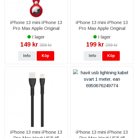
iPhone 13 mini iPhone 13
iPhone 13 mini iPhone 13
Pro Max Apple Original
Pro Max Apple Original
AirTag Leather Loop - Röd
AirTag Leather Loop -
I lager
I lager
Saddle Brown
149 kr
199 kr
399 kr
299 kr
Info
Köp
Info
Köp
iPhone 13 mini iPhone 13
iPhone 13 mini iPhone 13
Pro Max Havit USB till
Pro Max Havit USB till