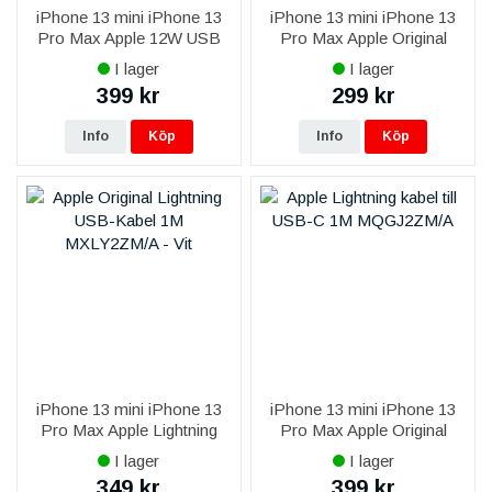
iPhone 13 mini iPhone 13
iPhone 13 mini iPhone 13
Pro Max Apple 12W USB
Pro Max Apple Original
Strömadapter MGN03ZM/A
Lightning till 3,5 mm-adapter
I lager
I lager
Original
för hörlurar
399 kr
299 kr
Info
Köp
Info
Köp
iPhone 13 mini iPhone 13
iPhone 13 mini iPhone 13
Pro Max Apple Lightning
Pro Max Apple Original
USB-Kabel 1M Original
Lightning kabel till USB-C
I lager
I lager
MXLY2ZM/A - Vit
1M MQGJ2ZM/A
349 kr
399 kr