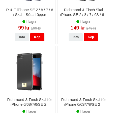
R & F iPhone SE 2 / 8 / 7 / 6
Richmond & Finch Skal
/ Skal - Söta Läppar
iPhone SE 2 / 8 / 7 / 6S / 6 -
Zebra Kedja
I lager
I lager
99 kr
149 kr
199 kr
249 kr
Info
Köp
Info
Köp
Richmond & Finch Skal för
Richmond & Finch Skal för
iPhone 6/6S/7/8/SE 2 -
iPhone 6/6S/7/8/SE 2 -
Transparent
Hollywood Strand
I lager
I lager