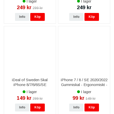
I lager
I lager
249 kr
249 kr
299 kr
Info
Köp
Info
Köp
iDeal of Sweden Skal
iPhone 7 / 8 / SE 2020/2022
iPhone 8/7/6/6S/SE
Gummiskal - Ergonomiskt -
2020/2022 - Golden Blush
Svart
I lager
I lager
Marble
149 kr
99 kr
299 kr
149 kr
Info
Köp
Info
Köp