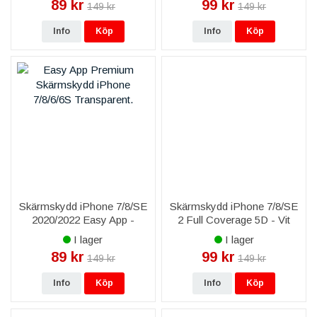
89 kr
99 kr
149 kr
149 kr
Info
Köp
Info
Köp
Skärmskydd iPhone 7/8/SE
Skärmskydd iPhone 7/8/SE
2020/2022 Easy App -
2 Full Coverage 5D - Vit
Premium - Transparent
I lager
I lager
89 kr
99 kr
149 kr
149 kr
Info
Köp
Info
Köp