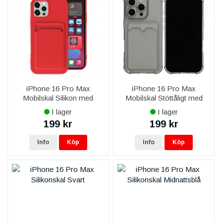
iPhone 16 Pro Max
iPhone 16 Pro Max
Mobilskal Silikon med
Mobilskal Stöttåligt med
Korthållare - Röd
Korthållare -
I lager
I lager
Transparent/Svart
199 kr
199 kr
Info
Köp
Info
Köp