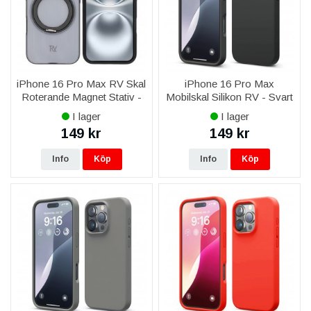
iPhone 16 Pro Max RV Skal
iPhone 16 Pro Max
Roterande Magnet Stativ -
Mobilskal Silikon RV - Svart
Svart
I lager
I lager
149 kr
149 kr
Info
Köp
Info
Köp