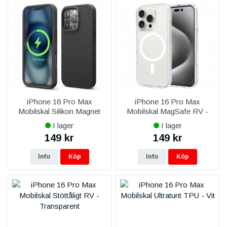
iPhone 16 Pro Max
iPhone 16 Pro Max
Mobilskal Silikon Magnet
Mobilskal MagSafe RV -
RV - Svart
Transparent
I lager
I lager
149 kr
149 kr
Info
Köp
Info
Köp