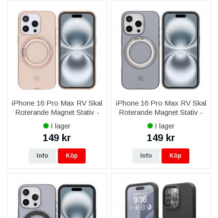
iPhone 16 Pro Max RV Skal
iPhone 16 Pro Max RV Skal
Roterande Magnet Stativ -
Roterande Magnet Stativ -
Brons
Grå
I lager
I lager
149 kr
149 kr
Info
Köp
Info
Köp