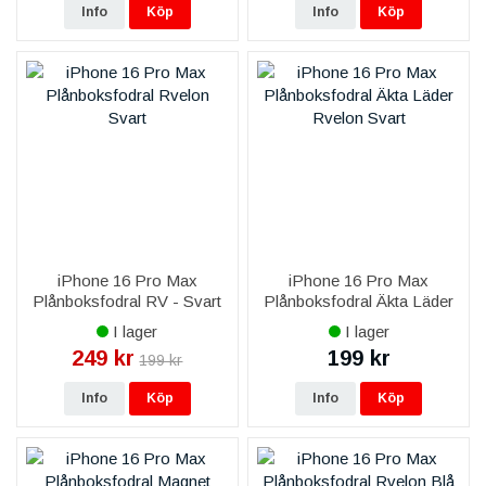
Info
Köp
Info
Köp
iPhone 16 Pro Max
iPhone 16 Pro Max
Plånboksfodral RV - Svart
Plånboksfodral Äkta Läder
RV - Svart
I lager
I lager
249 kr
199 kr
199 kr
Info
Köp
Info
Köp