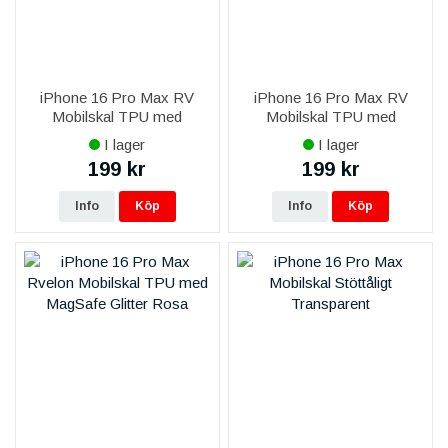
iPhone 16 Pro Max RV
iPhone 16 Pro Max RV
Mobilskal TPU med
Mobilskal TPU med
MagSafe - Glitter Guld
MagSafe - Glitter Lila
I lager
I lager
199 kr
199 kr
Info
Köp
Info
Köp