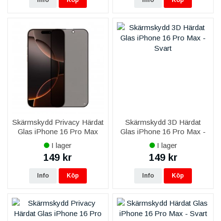
Info
Köp
Info
Köp
Skärmskydd Privacy Härdat
Skärmskydd 3D Härdat
Glas iPhone 16 Pro Max
Glas iPhone 16 Pro Max -
Svart
I lager
I lager
149 kr
149 kr
Info
Köp
Info
Köp