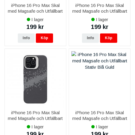
iPhone 16 Pro Max Skal
iPhone 16 Pro Max Skal
med Magsafe och Utfällbart
med Magsafe och Utfällbart
Stativ - Berg Blå
Stativ - Berg Röd
I lager
I lager
199 kr
199 kr
Info
Köp
Info
Köp
iPhone 16 Pro Max Skal
iPhone 16 Pro Max Skal
med Magsafe och Utfällbart
med Magsafe och Utfällbart
Stativ - Rymdsvart
Stativ - Blå/Guld
I lager
I lager
199 kr
199 kr