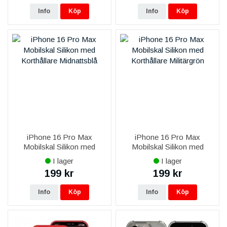
Info
Köp
Info
Köp
iPhone 16 Pro Max
iPhone 16 Pro Max
Mobilskal Silikon med
Mobilskal Silikon med
Korthållare - Midnattsblå
Korthållare - Militärgrön
I lager
I lager
199 kr
199 kr
Info
Köp
Info
Köp