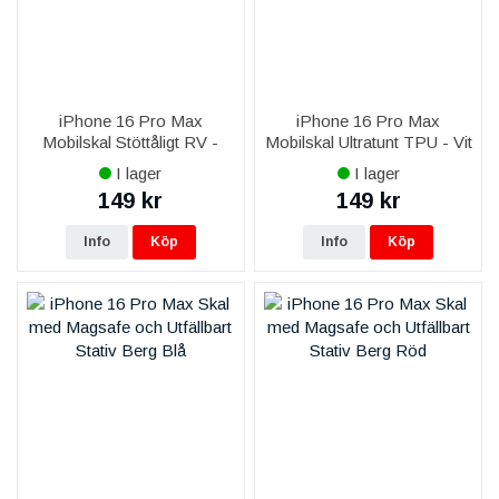
iPhone 16 Pro Max
iPhone 16 Pro Max
Mobilskal Stöttåligt RV -
Mobilskal Ultratunt TPU - Vit
Transparent
I lager
I lager
149 kr
149 kr
Info
Köp
Info
Köp