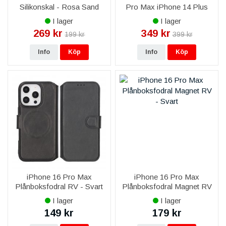
Silikonskal - Rosa Sand
Pro Max iPhone 14 Plus
iPhone 14 Pro Max iPhone
I lager
I lager
15 Plus iPhone 15 Pro Max
269 kr
349 kr
199 kr
399 kr
iPhone 16 Plus iPhone 16
Pro
Info
Köp
Info
Köp
iPhone 16 Pro Max
iPhone 16 Pro Max
Plånboksfodral RV - Svart
Plånboksfodral Magnet RV
- Svart
I lager
I lager
149 kr
179 kr