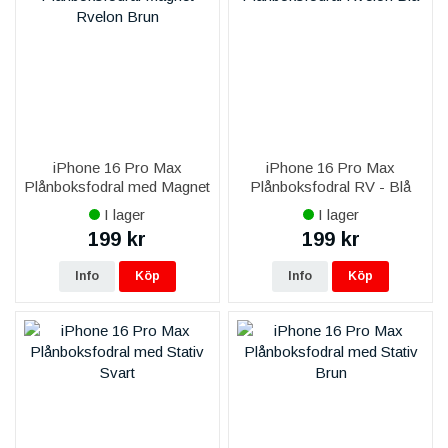
iPhone 16 Pro Max
iPhone 16 Pro Max
Plånboksfodral med Magnet
Plånboksfodral RV - Blå
Skal RV - Brun
I lager
I lager
199 kr
199 kr
Info
Köp
Info
Köp