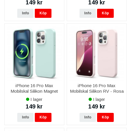
149 kr
149 kr
Info
Köp
Info
Köp
iPhone 16 Pro Max
iPhone 16 Pro Max
Mobilskal Silikon Magnet
Mobilskal Silikon RV - Rosa
RV - Grön
I lager
I lager
149 kr
149 kr
Info
Köp
Info
Köp