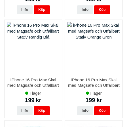
Info
Köp
Info
Köp
iPhone 16 Pro Max Skal
iPhone 16 Pro Max Skal
med Magsafe och Utfällbart
med Magsafe och Utfällbart
Stativ - Randig Blå
Stativ - Randig Orange
I lager
I lager
199 kr
199 kr
Info
Köp
Info
Köp