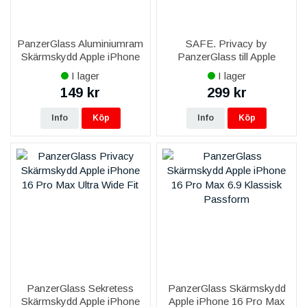
PanzerGlass Aluminiumram
SAFE. Privacy by
Skärmskydd Apple iPhone
PanzerGlass till Apple
16 Pro Max
iPhone 16 Pro Max - Ultra
I lager
I lager
Wide Fit
149 kr
299 kr
Info
Köp
Info
Köp
PanzerGlass Sekretess
PanzerGlass Skärmskydd
Skärmskydd Apple iPhone
Apple iPhone 16 Pro Max