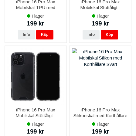
iPhone 16 Pro Max
iPhone 16 Pro Max
Mobilskal TPU med
Mobilskal Stöttåligt -
MagSafe RV - Glitter Rosa
Transparent
I lager
I lager
199 kr
199 kr
Info
Köp
Info
Köp
iPhone 16 Pro Max
iPhone 16 Pro Max
Mobilskal Stöttåligt -
Silikonskal med Korthållare
Transparent/Svart
- Svart
I lager
I lager
199 kr
199 kr