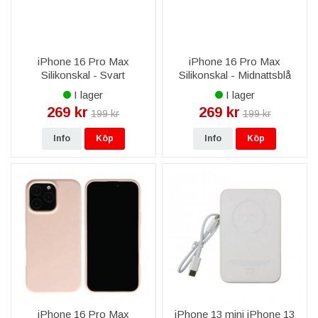
iPhone 16 Pro Max
iPhone 16 Pro Max
Silikonskal - Svart
Silikonskal - Midnattsblå
I lager
I lager
269 kr
269 kr
199 kr
199 kr
Info
Köp
Info
Köp
iPhone 16 Pro Max
iPhone 13 mini iPhone 13