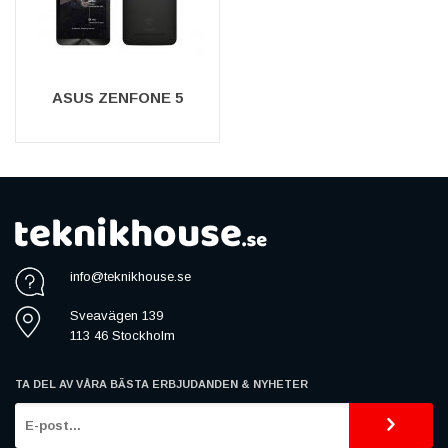
ASUS ZENFONE 5
info@teknikhouse.se
Sveavägen 139
113 46 Stockholm
TA DEL AV VÅRA BÄSTA ERBJUDANDEN & NYHETER