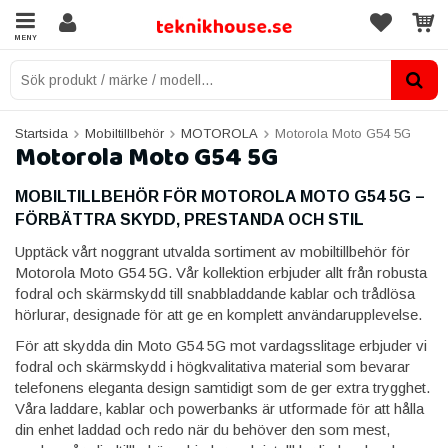
MENY
Startsida
Mobiltillbehör
MOTOROLA
Motorola Moto G54 5G
Motorola Moto G54 5G
MOBILTILLBEHÖR FÖR MOTOROLA MOTO G54 5G –
FÖRBÄTTRA SKYDD, PRESTANDA OCH STIL
Upptäck vårt noggrant utvalda sortiment av mobiltillbehör för
Motorola Moto G54 5G. Vår kollektion erbjuder allt från robusta
fodral och skärmskydd till snabbladdande kablar och trådlösa
hörlurar, designade för att ge en komplett användarupplevelse.
För att skydda din Moto G54 5G mot vardagsslitage erbjuder vi
fodral och skärmskydd i högkvalitativa material som bevarar
telefonens eleganta design samtidigt som de ger extra trygghet.
Våra laddare, kablar och powerbanks är utformade för att hålla
din enhet laddad och redo när du behöver den som mest,