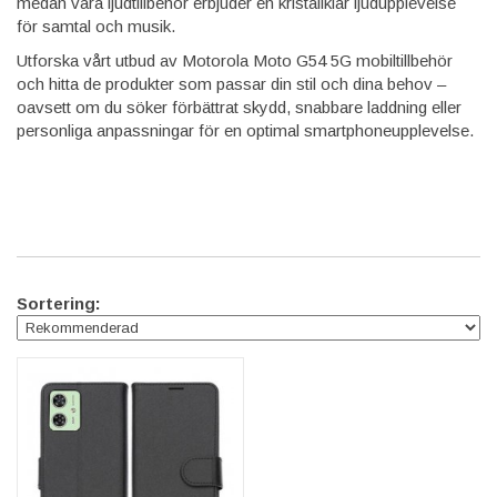
medan våra ljudtillbehör erbjuder en kristallklar ljudupplevelse
för samtal och musik.
Utforska vårt utbud av Motorola Moto G54 5G mobiltillbehör
och hitta de produkter som passar din stil och dina behov –
oavsett om du söker förbättrat skydd, snabbare laddning eller
personliga anpassningar för en optimal smartphoneupplevelse.
Sortering: