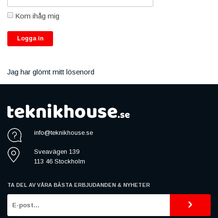
Kom ihåg mig
Jag har glömt mitt lösenord
info@teknikhouse.se
Sveavägen 139
113 46 Stockholm
TA DEL AV VÅRA BÄSTA ERBJUDANDEN & NYHETER