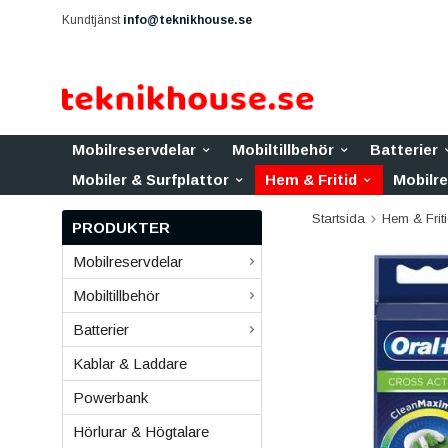
Kundtjänst
info@teknikhouse.se
Mobilreservdelar
Mobiltillbehör
Batterier
Mobiler & Surfplattor
Hem & Fritid
Mobilr
Startsida
Hem & Frit
PRODUKTER
Mobilreservdelar
Mobiltillbehör
Batterier
Kablar & Laddare
Powerbank
Hörlurar & Högtalare