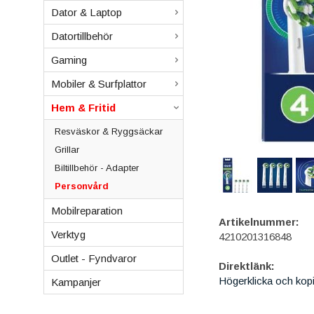
Dator & Laptop
Datortillbehör
Gaming
Mobiler & Surfplattor
Hem & Fritid
Resväskor & Ryggsäckar
Grillar
Biltillbehör - Adapter
Personvård
Mobilreparation
Artikelnummer:
Verktyg
4210201316848
Outlet - Fyndvaror
Direktlänk:
Högerklicka och kop
Kampanjer