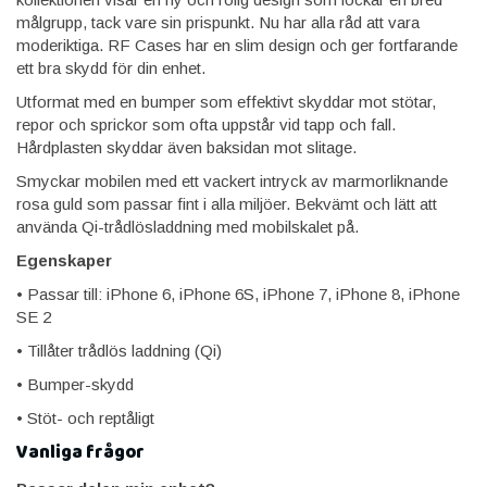
målgrupp, tack vare sin prispunkt. Nu har alla råd att vara
moderiktiga. RF Cases har en slim design och ger fortfarande
ett bra skydd för din enhet.
Utformat med en bumper som effektivt skyddar mot stötar,
repor och sprickor som ofta uppstår vid tapp och fall.
Hårdplasten skyddar även baksidan mot slitage.
Smyckar mobilen med ett vackert intryck av marmorliknande
rosa guld som passar fint i alla miljöer. Bekvämt och lätt att
använda Qi-trådlösladdning med mobilskalet på.
Egenskaper
• Passar till: iPhone 6, iPhone 6S, iPhone 7, iPhone 8, iPhone
SE 2
• Tillåter trådlös laddning (Qi)
• Bumper-skydd
• Stöt- och reptåligt
Vanliga frågor