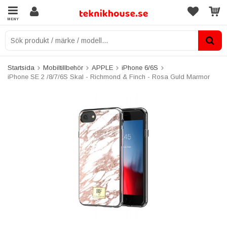
MENY
Startsida
Mobiltillbehör
APPLE
iPhone 6/6S
iPhone SE 2 /8/7/6S Skal - Richmond & Finch - Rosa Guld Marmor