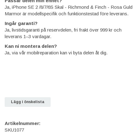
Passar delen min enhet?
Ja, iPhone SE 2 /8/7/6S Skal - Richmond & Finch - Rosa Guld
Marmor är modellspecifik och funktionstestad före leverans.
Ingår garanti?
Ja, livstidsgaranti på reservdelen, fri frakt över 999 kr och
leverans 1–3 vardagar.
Kan ni montera delen?
Ja, via vår mobilreparation kan vi byta delen åt dig.
Lägg i önskelista
Artikelnummer:
SKU1077