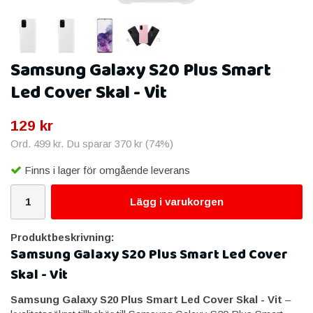
Samsung Galaxy S20 Plus Smart
Led Cover Skal - Vit
129 kr
Ord.
499 kr
. Du sparar
370 kr
(
74
%)
Finns i lager för omgående leverans
Lägg i varukorgen
Produktbeskrivning:
Samsung Galaxy S20 Plus Smart Led Cover
Skal - Vit
Samsung Galaxy S20 Plus Smart Led Cover Skal - Vit
–