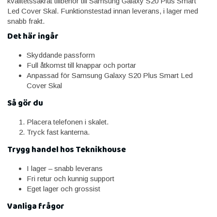
kvalitetssäkrat tillbehör till Samsung Galaxy S20 Plus Smart
Led Cover Skal. Funktionstestad innan leverans, i lager med
snabb frakt.
Det här ingår
Skyddande passform
Full åtkomst till knappar och portar
Anpassad för Samsung Galaxy S20 Plus Smart Led
Cover Skal
Så gör du
Placera telefonen i skalet.
Tryck fast kanterna.
Trygg handel hos Teknikhouse
I lager – snabb leverans
Fri retur och kunnig support
Eget lager och grossist
Vanliga frågor