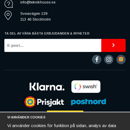
info@teknikhouse.se
Sveavägen 139
113 46 Stockholm
TA DEL AV VÅRA BÄSTA ERBJUDANDEN & NYHETER
VI ANVÄNDER COOKIES
Vi använder cookies för funktion på sidan, analys av data