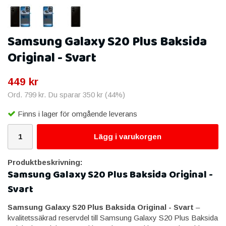
Samsung Galaxy S20 Plus Baksida
Original - Svart
449 kr
Ord.
799 kr
. Du sparar
350 kr
(
44
%)
Finns i lager för omgående leverans
Lägg i varukorgen
Produktbeskrivning:
Samsung Galaxy S20 Plus Baksida Original -
Svart
Samsung Galaxy S20 Plus Baksida Original - Svart
–
kvalitetssäkrad reservdel till Samsung Galaxy S20 Plus Baksida