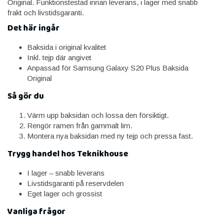
Original. Funktionstestad innan leverans, i lager med snabb
frakt och livstidsgaranti.
Det här ingår
Baksida i original kvalitet
Inkl. tejp där angivet
Anpassad för Samsung Galaxy S20 Plus Baksida
Original
Så gör du
Värm upp baksidan och lossa den försiktigt.
Rengör ramen från gammalt lim.
Montera nya baksidan med ny tejp och pressa fast.
Trygg handel hos Teknikhouse
I lager – snabb leverans
Livstidsgaranti på reservdelen
Eget lager och grossist
Vanliga frågor