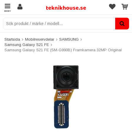
MENY
Startsida
Mobilreservdelar
SAMSUNG
Samsung Galaxy S21 FE
Samsung Galaxy S21 FE (SM-G990B) Framkamera 32MP Original