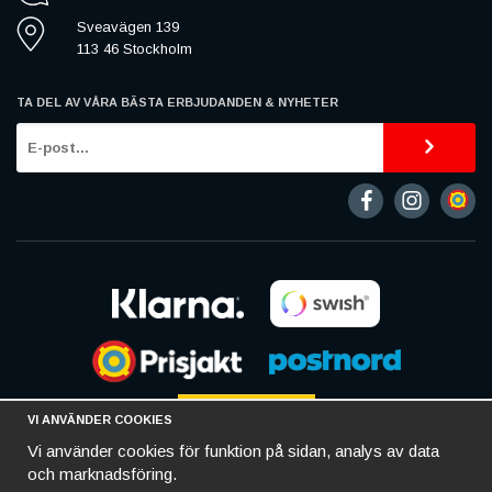
Sveavägen 139
113 46 Stockholm
TA DEL AV VÅRA BÄSTA ERBJUDANDEN & NYHETER
VI ANVÄNDER COOKIES
Vi använder cookies för funktion på sidan, analys av data
och marknadsföring.