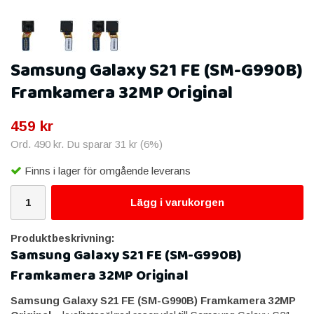
Samsung Galaxy S21 FE (SM-G990B)
Framkamera 32MP Original
459 kr
Ord.
490 kr
. Du sparar
31 kr
(
6
%)
Finns i lager för omgående leverans
Lägg i varukorgen
Produktbeskrivning:
Samsung Galaxy S21 FE (SM-G990B)
Framkamera 32MP Original
Samsung Galaxy S21 FE (SM-G990B) Framkamera 32MP