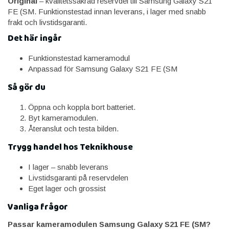
Original
– kvalitetssäkrad reservdel till Samsung Galaxy S21
FE (SM. Funktionstestad innan leverans, i lager med snabb
frakt och livstidsgaranti.
Det här ingår
Funktionstestad kameramodul
Anpassad för Samsung Galaxy S21 FE (SM
Så gör du
Öppna och koppla bort batteriet.
Byt kameramodulen.
Återanslut och testa bilden.
Trygg handel hos Teknikhouse
I lager – snabb leverans
Livstidsgaranti på reservdelen
Eget lager och grossist
Vanliga frågor
Passar kameramodulen Samsung Galaxy S21 FE (SM?