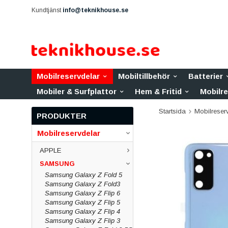
Kundtjänst
info@teknikhouse.se
Mobilreservdelar
Mobiltillbehör
Batterier
Mobiler & Surfplattor
Hem & Fritid
Mobilr
Startsida
Mobilreser
PRODUKTER
Mobilreservdelar
APPLE
SAMSUNG
Samsung Galaxy Z Fold 5
Samsung Galaxy Z Fold3
Samsung Galaxy Z Flip 6
Samsung Galaxy Z Flip 5
Samsung Galaxy Z Flip 4
Samsung Galaxy Z Flip 3