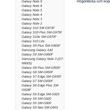
Högerklicka och kop
Galaxy Note 9
Galaxy Note 8
Galaxy Note 5
Galaxy Note 4
Galaxy Note 3
Galaxy Note 2
Galaxy S10 SM-G973F
Galaxy S10 Plus SM-G975F
Galaxy S10e SM-G970F
Galaxy S10 Lite
Galaxy S9 Plus SM-G965F
Samsung Galaxy A42
Galaxy S9 SM-G960F
Samsung Galaxy Note 3 (GT-
N9005)
Galaxy S8 Plus SM-G955F
Galaxy S8 SM-G950F
Galaxy S7 Edge SM-G935F
Galaxy S7 SM-G930F
Galaxy S6 Edge Plus SM-
G928F
Galaxy S6 Edge SM-G925
Galaxy S6 SM-G920
Galaxy S5 SM-G900
Galaxy S5 Neo SM-G903