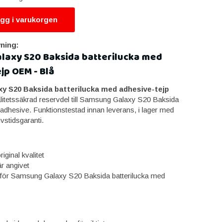
gg i varukorgen
ning:
laxy S20 Baksida batterilucka med
jp OEM - Blå
 S20 Baksida batterilucka med adhesive-tejp
litetssäkrad reservdel till Samsung Galaxy S20 Baksida
 adhesive. Funktionstestad innan leverans, i lager med
ivstidsgaranti.
iginal kvalitet
är angivet
för Samsung Galaxy S20 Baksida batterilucka med