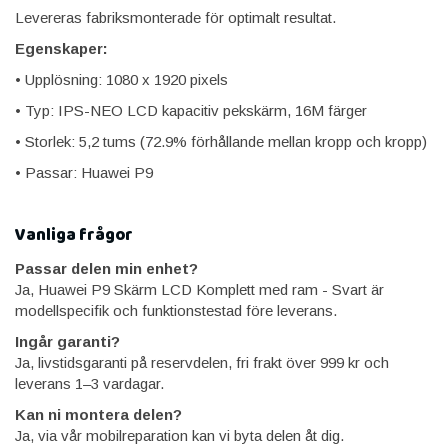
Levereras fabriksmonterade för optimalt resultat.
Egenskaper:
• Upplösning: 1080 x 1920 pixels
• Typ: IPS-NEO LCD kapacitiv pekskärm, 16M färger
• Storlek: 5,2 tums (72.9% förhållande mellan kropp och kropp)
• Passar: Huawei P9
Vanliga frågor
Passar delen min enhet?
Ja, Huawei P9 Skärm LCD Komplett med ram - Svart är
modellspecifik och funktionstestad före leverans.
Ingår garanti?
Ja, livstidsgaranti på reservdelen, fri frakt över 999 kr och
leverans 1–3 vardagar.
Kan ni montera delen?
Ja, via vår mobilreparation kan vi byta delen åt dig.