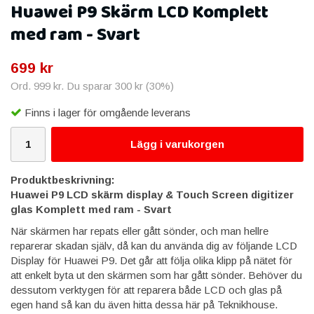
Huawei P9 Skärm LCD Komplett
med ram - Svart
699 kr
Ord.
999 kr
. Du sparar
300 kr
(
30
%)
Finns i lager för omgående leverans
Lägg i varukorgen
Produktbeskrivning:
Huawei P9 LCD skärm display & Touch Screen digitizer
glas Komplett med ram - Svart
När skärmen har repats eller gått sönder, och man hellre
reparerar skadan själv, då kan du använda dig av följande LCD
Display för Huawei P9. Det går att följa olika klipp på nätet för
att enkelt byta ut den skärmen som har gått sönder. Behöver du
dessutom verktygen för att reparera både LCD och glas på
egen hand så kan du även hitta dessa här på Teknikhouse.