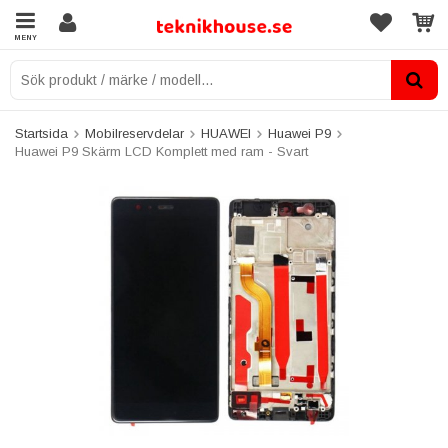
MENY
Startsida
Mobilreservdelar
HUAWEI
Huawei P9
Huawei P9 Skärm LCD Komplett med ram - Svart