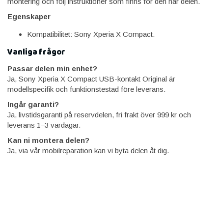
montering och följ instruktioner som finns för den här delen.
Egenskaper
Kompatibilitet: Sony Xperia X Compact.
Vanliga frågor
Passar delen min enhet?
Ja, Sony Xperia X Compact USB-kontakt Original är
modellspecifik och funktionstestad före leverans.
Ingår garanti?
Ja, livstidsgaranti på reservdelen, fri frakt över 999 kr och
leverans 1–3 vardagar.
Kan ni montera delen?
Ja, via vår mobilreparation kan vi byta delen åt dig.