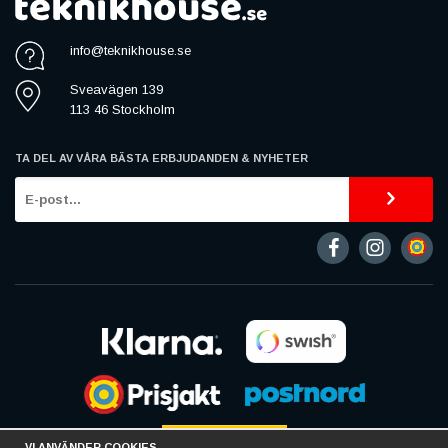
info@teknikhouse.se
Sveavägen 139
113 46 Stockholm
TA DEL AV VÅRA BÄSTA ERBJUDANDEN & NYHETER
VI ANVÄNDER COOKIES