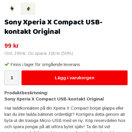
Sony Xperia X Compact USB-
kontakt Original
99 kr
Ord.
199 kr
. Du sparar
100 kr
(
50
%)
Finns i lager för omgående leverans
Lägg i varukorgen
Produktbeskrivning:
Sony Xperia X Compact USB-kontakt Original
Har laddkontakten på din Xperia X Compact börjat glappa eller
kan du inte ladda batteriet ordentligt? Korrigera detta genom att
byta ut din trasiga Micro-USB med en ny. Köp reservdelen hos
och spara pengar på att utföra bytet själv! Ta din tid vid