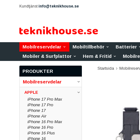
Kundtjänst
info@teknikhouse.se
Mobilreservdelar
Mobiltillbehör
Batterier
Mobiler & Surfplattor
Hem & Fritid
Mobilr
Startsida
Mobilreser
PRODUKTER
Mobilreservdelar
APPLE
iPhone 17 Pro Max
iPhone 17 Pro
iPhone 17
iPhone Air
iPhone 16 Pro Max
iPhone 16 Pro
iPhone 16 Plus
iPhone 16