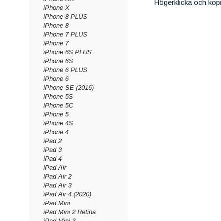
Högerklicka och kop
iPhone X
iPhone 8 PLUS
iPhone 8
iPhone 7 PLUS
iPhone 7
iPhone 6S PLUS
iPhone 6S
iPhone 6 PLUS
iPhone 6
iPhone SE (2016)
iPhone 5S
iPhone 5C
iPhone 5
iPhone 4S
iPhone 4
iPad 2
iPad 3
iPad 4
iPad Air
iPad Air 2
iPad Air 3
iPad Air 4 (2020)
iPad Mini
iPad Mini 2 Retina
iPad Mini 3