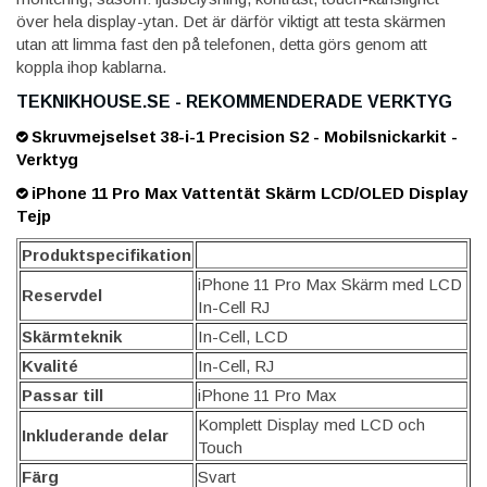
över hela display-ytan. Det är därför viktigt att testa skärmen
utan att limma fast den på telefonen, detta görs genom att
koppla ihop kablarna.
TEKNIKHOUSE.SE - REKOMMENDERADE VERKTYG
Skruvmejselset 38-i-1 Precision S2 - Mobilsnickarkit -
Verktyg
iPhone 11 Pro Max Vattentät Skärm LCD/OLED Display
Tejp
Produktspecifikation
iPhone 11 Pro Max Skärm med LCD
Reservdel
In-Cell RJ
Skärmteknik
In-Cell, LCD
Kvalité
In-Cell, RJ
Passar till
iPhone 11 Pro Max
Komplett Display med LCD och
Inkluderande delar
Touch
Färg
Svart