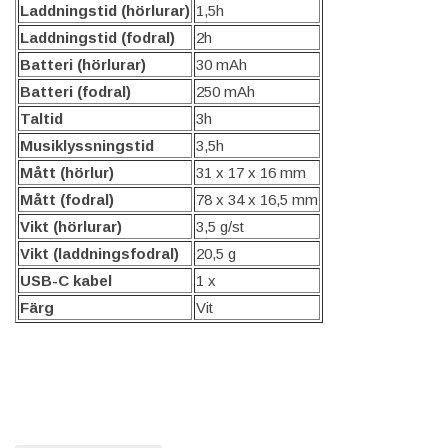
Laddningstid (hörlurar)
1,5h
Laddningstid (fodral)
2h
Batteri (hörlurar)
30 mAh
Batteri (fodral)
250 mAh
Taltid
3h
Musiklyssningstid
3,5h
Mått (hörlur)
31 x 17 x 16 mm
Mått (fodral)
78 x 34 x 16,5 mm
Vikt (hörlurar)
3,5 g/st
Vikt (laddningsfodral)
20,5 g
USB-C kabel
1 x
Färg
Vit