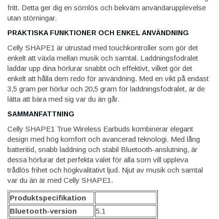
fritt. Detta ger dig en sömlös och bekväm användarupplevelse
utan störningar.
PRAKTISKA FUNKTIONER OCH ENKEL ANVÄNDNING
Celly SHAPE1 är utrustad med touchkontroller som gör det
enkelt att växla mellan musik och samtal. Laddningsfodralet
laddar upp dina hörlurar snabbt och effektivt, vilket gör det
enkelt att hålla dem redo för användning. Med en vikt på endast
3,5 gram per hörlur och 20,5 gram för laddningsfodralet, är de
lätta att bära med sig var du än går.
SAMMANFATTNING
Celly SHAPE1 True Wireless Earbuds kombinerar elegant
design med hög komfort och avancerad teknologi. Med lång
batteritid, snabb laddning och stabil Bluetooth-anslutning, är
dessa hörlurar det perfekta valet för alla som vill uppleva
trådlös frihet och högkvalitativt ljud. Njut av musik och samtal
var du än är med Celly SHAPE1.
Produktspecifikation
Bluetooth-version
5.1