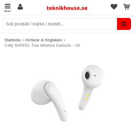
MENY
Startsida
Hörlurar & Högtalare
Celly SHAPE1 True Wireless Earbuds - Vit