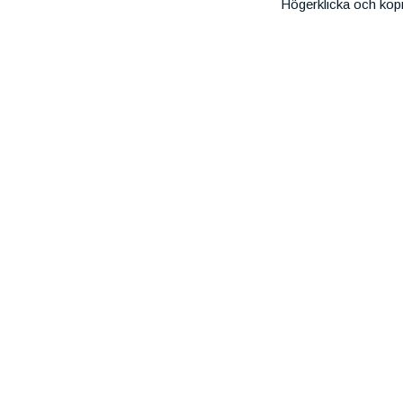
Högerklicka och kop