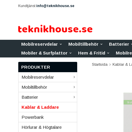
Kundtjänst
info@teknikhouse.se
Mobilreservdelar
Mobiltillbehör
Batterier
Mobiler & Surfplattor
Hem & Fritid
Mobilr
Startsida
Kablar & 
PRODUKTER
Mobilreservdelar
Mobiltillbehör
Batterier
Kablar & Laddare
Powerbank
Hörlurar & Högtalare