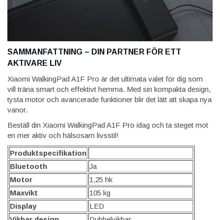
SAMMANFATTNING – DIN PARTNER FÖR ETT
AKTIVARE LIV
Xiaomi WalkingPad A1F Pro är det ultimata valet för dig som
vill träna smart och effektivt hemma. Med sin kompakta design,
tysta motor och avancerade funktioner blir det lätt att skapa nya
vanor.
Beställ din Xiaomi WalkingPad A1F Pro idag och ta steget mot
en mer aktiv och hälsosam livsstil!
Produktspecifikation
Bluetooth
Ja
Motor
1,25 hk
Maxvikt
105 kg
Display
LED
Vikbar design
Dubbelvikbar