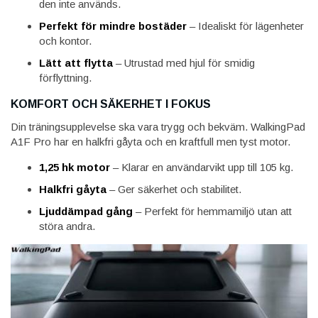
den inte används.
Perfekt för mindre bostäder
– Idealiskt för lägenheter
och kontor.
Lätt att flytta
– Utrustad med hjul för smidig
förflyttning.
KOMFORT OCH SÄKERHET I FOKUS
Din träningsupplevelse ska vara trygg och bekväm. WalkingPad
A1F Pro har en halkfri gåyta och en kraftfull men tyst motor.
1,25 hk motor
– Klarar en användarvikt upp till 105 kg.
Halkfri gåyta
– Ger säkerhet och stabilitet.
Ljuddämpad gång
– Perfekt för hemmamiljö utan att
störa andra.