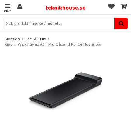
MENY
Startsida
Hem & Fritid
Xiaomi WalkingPad A1F Pro Gåband Kontor Hopfällbar