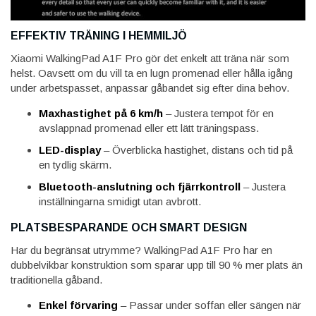
EFFEKTIV TRÄNING I HEMMILJÖ
Xiaomi WalkingPad A1F Pro gör det enkelt att träna när som
helst. Oavsett om du vill ta en lugn promenad eller hålla igång
under arbetspasset, anpassar gåbandet sig efter dina behov.
Maxhastighet på 6 km/h
– Justera tempot för en
avslappnad promenad eller ett lätt träningspass.
LED-display
– Överblicka hastighet, distans och tid på
en tydlig skärm.
Bluetooth-anslutning och fjärrkontroll
– Justera
inställningarna smidigt utan avbrott.
PLATSBESPARANDE OCH SMART DESIGN
Har du begränsat utrymme? WalkingPad A1F Pro har en
dubbelvikbar konstruktion som sparar upp till 90 % mer plats än
traditionella gåband.
Enkel förvaring
– Passar under soffan eller sängen när