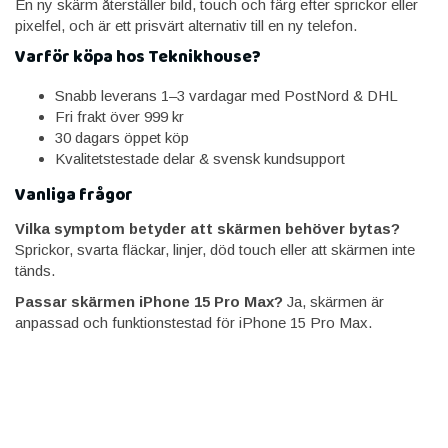
En ny skärm återställer bild, touch och färg efter sprickor eller
pixelfel, och är ett prisvärt alternativ till en ny telefon.
Varför köpa hos Teknikhouse?
Snabb leverans 1–3 vardagar med PostNord & DHL
Fri frakt över 999 kr
30 dagars öppet köp
Kvalitetstestade delar & svensk kundsupport
Vanliga frågor
Vilka symptom betyder att skärmen behöver bytas?
Sprickor, svarta fläckar, linjer, död touch eller att skärmen inte
tänds.
Passar skärmen iPhone 15 Pro Max?
Ja, skärmen är
anpassad och funktionstestad för iPhone 15 Pro Max.