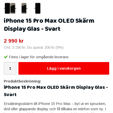
iPhone 15 Pro Max OLED Skärm
Display Glas - Svart
2 990 kr
Ord.
3 190 kr
. Du sparar
200 kr
(
6
%)
Finns i lager för omgående leverans
Lägg i varukorgen
Produktbeskrivning:
iPhone 15 Pro Max OLED Skärm Display Glas -
Svart
Ersättningsskärm till iPhone 15 Pro Max – byt ut en sprucken,
död eller glappande display och få tillbaka en telefon som ny. I