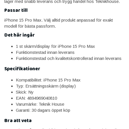
lager med snabb leverans och trygg handel hos Teknikhouse.
Passar till
iPhone 15 Pro Max. Välj alltid produkt anpassad för exakt
modell för bästa passform.
Det här ingår
1 st skärm/display för iPhone 15 Pro Max
Funktionstestad innan leverans
Funktionstestad och kvalitetskontrollerad innan leverans
Specifikationer
Kompatibilitet: iPhone 15 Pro Max
Typ: Ersättningsskärm (display)
Skick: Ny
EAN: 4894969040810
Varumärke: Teknik House
Garanti: 30 dagars öppet köp
Bra att veta