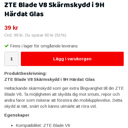
ZTE Blade V8 Skärmskydd i 9H
Härdat Glas
39 kr
Ord.
99 kr
. Du sparar
60 kr
(
61
%)
Finns i lager för omgående leverans
Lägg i varukorgen
Produktbeskrivning:
ZTE Blade V8 Skärmskydd i 9H Härdat Glas
Heltäckande skärmskydd som ger extra långvarighet till din ZTE
Blade V8. Ta möjligheten att skydda dig mot smuts, repor och
andra faror som riskerar att förstöra din mobilupplevelse. Detta
skydd är tätt, snärt och känns utmärkt att röra vid.
Egenskaper
Kompatibilitet: ZTE Blade V8