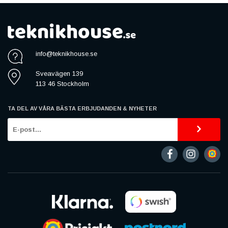
info@teknikhouse.se
Sveavägen 139
113 46 Stockholm
TA DEL AV VÅRA BÄSTA ERBJUDANDEN & NYHETER