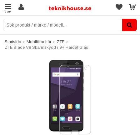
MENY
Startsida
Mobiltillbehör
ZTE
ZTE Blade V8 Skärmskydd i 9H Härdat Glas