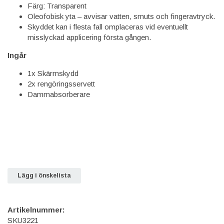
Färg: Transparent
Oleofobisk yta – avvisar vatten, smuts och fingeravtryck.
Skyddet kan i flesta fall omplaceras vid eventuellt
misslyckad applicering första gången.
Ingår
1x Skärmskydd
2x rengöringsservett
Dammabsorberare
Lägg i önskelista
Artikelnummer:
SKU3221