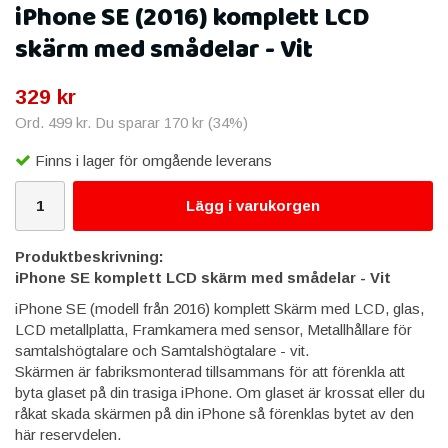
iPhone SE (2016) komplett LCD
skärm med smådelar - Vit
329 kr
Ord.
499 kr
. Du sparar
170 kr
(
34
%)
Finns i lager för omgående leverans
Lägg i varukorgen
Produktbeskrivning:
iPhone SE komplett LCD skärm med smådelar - Vit
iPhone SE (modell från 2016) komplett Skärm med LCD, glas,
LCD metallplatta, Framkamera med sensor, Metallhållare för
samtalshögtalare och Samtalshögtalare - vit.
Skärmen är fabriksmonterad tillsammans för att förenkla att
byta glaset på din trasiga iPhone. Om glaset är krossat eller du
råkat skada skärmen på din iPhone så förenklas bytet av den
här reservdelen.