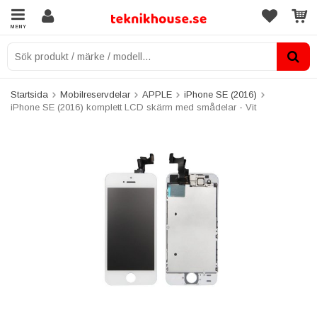
MENY
Startsida
Mobilreservdelar
APPLE
iPhone SE (2016)
iPhone SE (2016) komplett LCD skärm med smådelar - Vit