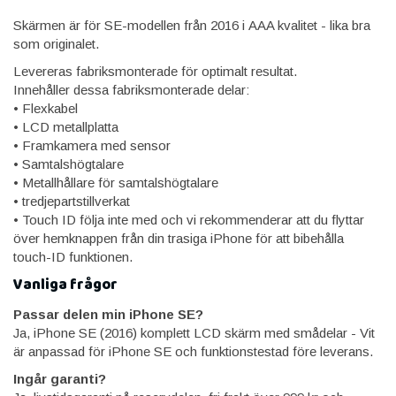
Skärmen är för SE-modellen från 2016 i AAA kvalitet - lika bra
som originalet.
Levereras fabriksmonterade för optimalt resultat.
Innehåller dessa fabriksmonterade delar:
• Flexkabel
• LCD metallplatta
• Framkamera med sensor
• Samtalshögtalare
• Metallhållare för samtalshögtalare
• tredjepartstillverkat
• Touch ID följa inte med och vi rekommenderar att du flyttar
över hemknappen från din trasiga iPhone för att bibehålla
touch-ID funktionen.
Vanliga frågor
Passar delen min iPhone SE?
Ja, iPhone SE (2016) komplett LCD skärm med smådelar - Vit
är anpassad för iPhone SE och funktionstestad före leverans.
Ingår garanti?