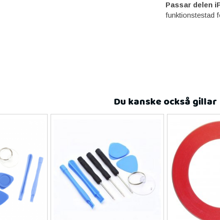
Passar delen i
funktionstestad 
Du kanske också gillar