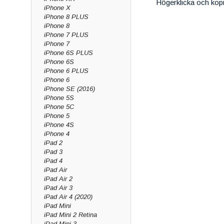
Högerklicka och kop
iPhone X
iPhone 8 PLUS
iPhone 8
iPhone 7 PLUS
iPhone 7
iPhone 6S PLUS
iPhone 6S
iPhone 6 PLUS
iPhone 6
iPhone SE (2016)
iPhone 5S
iPhone 5C
iPhone 5
iPhone 4S
iPhone 4
iPad 2
iPad 3
iPad 4
iPad Air
iPad Air 2
iPad Air 3
iPad Air 4 (2020)
iPad Mini
iPad Mini 2 Retina
iPad Mini 3