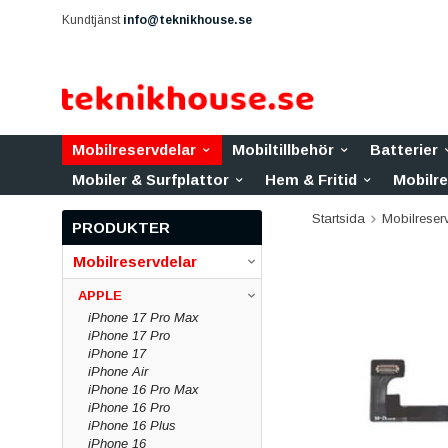
Kundtjänst
info@teknikhouse.se
Mobilreservdelar
Mobiltillbehör
Batterier
Mobiler & Surfplattor
Hem & Fritid
Mobilr
Startsida
Mobilreser
PRODUKTER
Mobilreservdelar
APPLE
iPhone 17 Pro Max
iPhone 17 Pro
iPhone 17
iPhone Air
iPhone 16 Pro Max
iPhone 16 Pro
iPhone 16 Plus
iPhone 16