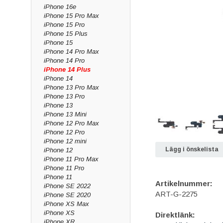
iPhone 16e
iPhone 15 Pro Max
iPhone 15 Pro
iPhone 15 Plus
iPhone 15
iPhone 14 Pro Max
iPhone 14 Pro
iPhone 14 Plus
iPhone 14
iPhone 13 Pro Max
iPhone 13 Pro
iPhone 13
iPhone 13 Mini
iPhone 12 Pro Max
iPhone 12 Pro
iPhone 12 mini
Lägg i önskelista
iPhone 12
iPhone 11 Pro Max
iPhone 11 Pro
iPhone 11
Artikelnummer:
iPhone SE 2022
ART-G-2275
iPhone SE 2020
iPhone XS Max
iPhone XS
Direktlänk:
iPhone XR