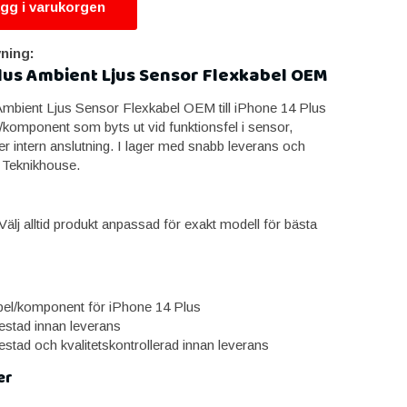
gg i varukorgen
ning:
lus Ambient Ljus Sensor Flexkabel OEM
mbient Ljus Sensor Flexkabel OEM till iPhone 14 Plus
l/komponent som byts ut vid funktionsfel i sensor,
er intern anslutning. I lager med snabb leverans och
 Teknikhouse.
älj alltid produkt anpassad för exakt modell för bästa
abel/komponent för iPhone 14 Plus
estad innan leverans
estad och kvalitetskontrollerad innan leverans
er