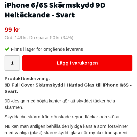
iPhone 6/6S Skärmskydd 9D
Heltäckande - Svart
99 kr
Ord.
149 kr
. Du sparar
50 kr
(
34
%)
Finns i lager för omgående leverans
Lägg i varukorgen
Produktbeskrivning:
9D
Full Cover Skärmskydd i Härdad Glas till iPhone 6/6S -
Svart.​
9D-design med böjda kanter gör att skyddet täcker hela
skärmen.
Skydda din skärm från oönskade repor, fläckar och stötar.
Nu kan man äntligen behålla den lyxiga känsla som försvinner
med vanliga (plast) skärmskydd, glaset är mycket transparent