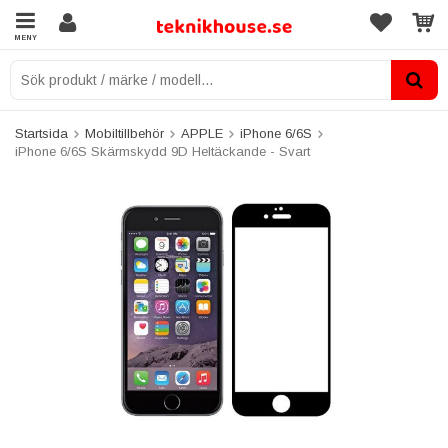
MENY
Startsida
Mobiltillbehör
APPLE
iPhone 6/6S
iPhone 6/6S Skärmskydd 9D Heltäckande - Svart