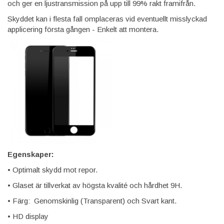
och ger en ljustransmission på upp till 99% rakt framifrån.
Skyddet kan i flesta fall omplaceras vid eventuellt misslyckad
applicering första gången - Enkelt att montera.
Egenskaper:
• Optimalt skydd mot repor.
• Glaset är tillverkat av högsta kvalité och hårdhet 9H.
• Färg: Genomskinlig (Transparent) och Svart kant.
• HD display