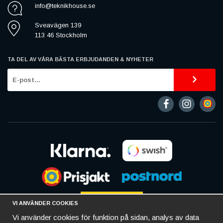
info@teknikhouse.se
Sveavägen 139
113 46 Stockholm
TA DEL AV VÅRA BÄSTA ERBJUDANDEN & NYHETER
VI ANVÄNDER COOKIES
Vi använder cookies för funktion på sidan, analys av data