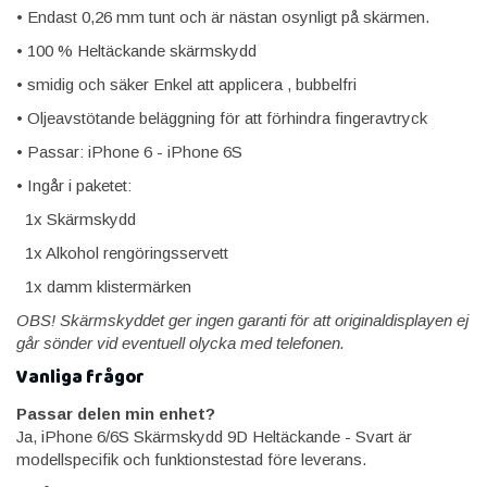
• Endast 0,26 mm tunt och är nästan osynligt på skärmen.
• 100 % Heltäckande skärmskydd
• smidig och säker Enkel att applicera , bubbelfri
• Oljeavstötande beläggning för att förhindra fingeravtryck
• Passar: iPhone 6 - iPhone 6S
• Ingår i paketet:
1x Skärmskydd
1x Alkohol rengöringsservett
1x damm klistermärken
OBS! Skärmskyddet ger ingen garanti för att originaldisplayen ej
går sönder vid eventuell olycka med telefonen.
Vanliga frågor
Passar delen min enhet?
Ja, iPhone 6/6S Skärmskydd 9D Heltäckande - Svart är
modellspecifik och funktionstestad före leverans.