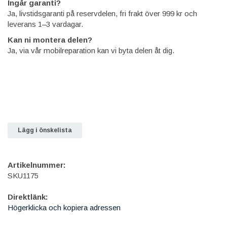
Ingår garanti?
Ja, livstidsgaranti på reservdelen, fri frakt över 999 kr och
leverans 1–3 vardagar.
Kan ni montera delen?
Ja, via vår mobilreparation kan vi byta delen åt dig.
Lägg i önskelista
Artikelnummer:
SKU1175
Direktlänk:
Högerklicka och kopiera adressen