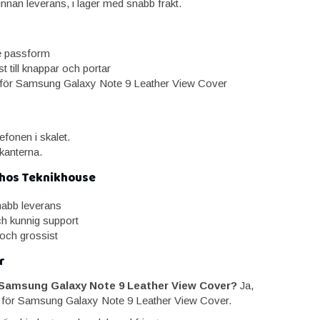
nnan leverans, i lager med snabb frakt.
 passform
t till knappar och portar
för Samsung Galaxy Note 9 Leather View Cover
efonen i skalet.
kanterna.
 hos Teknikhouse
snabb leverans
ch kunnig support
 och grossist
r
 Samsung Galaxy Note 9 Leather View Cover?
Ja,
 för Samsung Galaxy Note 9 Leather View Cover.