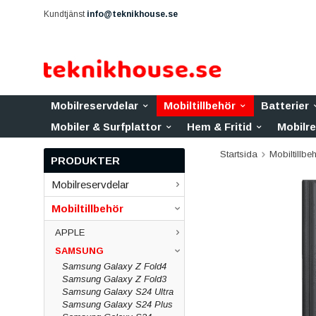
Kundtjänst
info@teknikhouse.se
Mobilreservdelar
Mobiltillbehör
Batterier
Mobiler & Surfplattor
Hem & Fritid
Mobilr
Startsida
Mobiltillbe
PRODUKTER
Mobilreservdelar
Mobiltillbehör
APPLE
SAMSUNG
Samsung Galaxy Z Fold4
Samsung Galaxy Z Fold3
Samsung Galaxy S24 Ultra
Samsung Galaxy S24 Plus