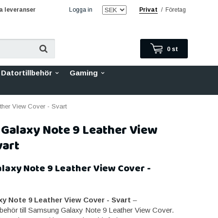
 leveranser
Logga in
Privat
/
Företag
0
st
Datortillbehör
Gaming
her View Cover - Svart
Galaxy Note 9 Leather View
vart
axy Note 9 Leather View Cover -
 Note 9 Leather View Cover - Svart
–
illbehör till Samsung Galaxy Note 9 Leather View Cover.