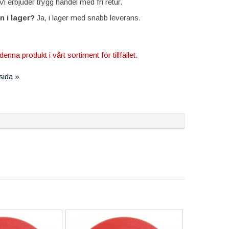
i erbjuder trygg handel med fri retur.
n i lager?
Ja, i lager med snabb leverans.
denna produkt i vårt sortiment för tillfället.
tsida »