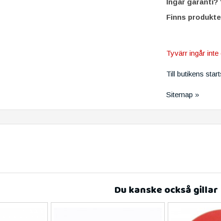
Ingår garanti?
V
Finns produkte
Tyvärr ingår inte 
Till butikens star
Sitemap »
Du kanske också gillar