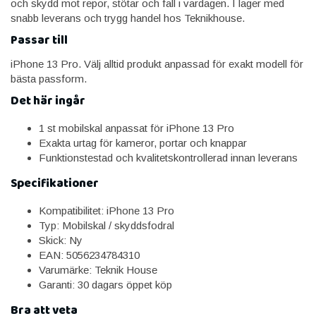
och skydd mot repor, stötar och fall i vardagen. I lager med
snabb leverans och trygg handel hos Teknikhouse.
Passar till
iPhone 13 Pro. Välj alltid produkt anpassad för exakt modell för
bästa passform.
Det här ingår
1 st mobilskal anpassat för iPhone 13 Pro
Exakta urtag för kameror, portar och knappar
Funktionstestad och kvalitetskontrollerad innan leverans
Specifikationer
Kompatibilitet: iPhone 13 Pro
Typ: Mobilskal / skyddsfodral
Skick: Ny
EAN: 5056234784310
Varumärke: Teknik House
Garanti: 30 dagars öppet köp
Bra att veta