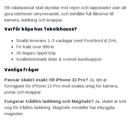
Ett välanpassat skal skyddar mot repor och tappskador utan att
göra telefonen skrymmande, och behåller full åtkomst till
kamera, laddning och knappar.
Varför köpa hos Teknikhouse?
Snabb leverans 1–3 vardagar med PostNord & DHL
Fri frakt över 999 kr
30 dagars öppet köp
Kvalitetstestade delar & svensk kundsupport
Vanliga frågor
Passar skalet exakt till iPhone 13 Pro?
Ja, det är
formgjutet för iPhone 13 Pro med exakta urtag för kamera,
portar och knappar.
Fungerar trådlös laddning och MagSafe?
Ja, skalet är tunt
nog för trådlös laddning. MagSafe-modeller har inbyggda
magneter.