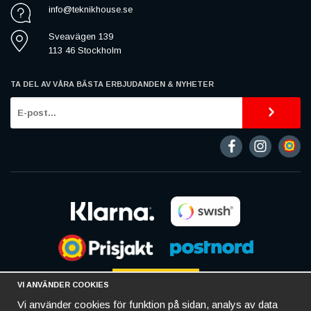
info@teknikhouse.se
Sveavägen 139
113 46 Stockholm
TA DEL AV VÅRA BÄSTA ERBJUDANDEN & NYHETER
VI ANVÄNDER COOKIES
Vi använder cookies för funktion på sidan, analys av data