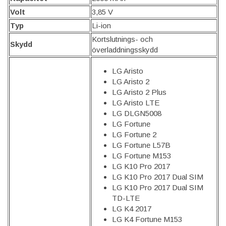
Volt
3,85 V
Typ
Li-ion
Kortslutnings- och
Skydd
överladdningsskydd
LG Aristo
LG Aristo 2
LG Aristo 2 Plus
LG Aristo LTE
LG DLGN5008
LG Fortune
LG Fortune 2
LG Fortune L57B
LG Fortune M153
LG K10 Pro 2017
LG K10 Pro 2017 Dual SIM
LG K10 Pro 2017 Dual SIM
TD-LTE
LG K4 2017
LG K4 Fortune M153