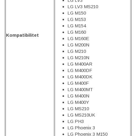
LG LV3
LG LV3 MS210
LG M150
LG M153
LG M154
LG M160
Kompatibilitet
LG M160E
LG M200N
LG M210
LG M210N
LG M400AR
LG M400DF
LG M400DK
LG M400F
LG M400MT
LG M400N
LG M400Y
LG MS210
LG MS210UK
LG PH3
LG Phoenix 3
LG Phoenix 3 M150