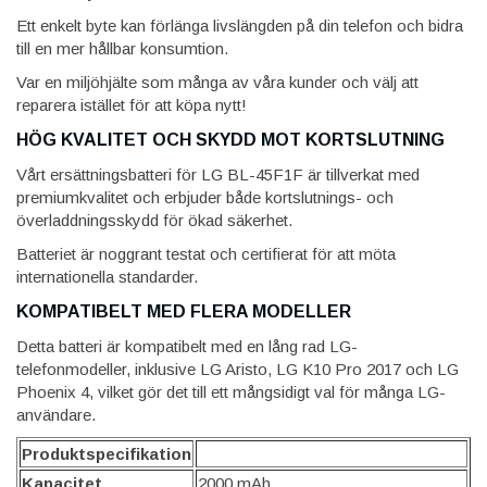
Ett enkelt byte kan förlänga livslängden på din telefon och bidra
till en mer hållbar konsumtion.
Var en miljöhjälte som många av våra kunder och välj att
reparera istället för att köpa nytt!
HÖG KVALITET OCH SKYDD MOT KORTSLUTNING
Vårt ersättningsbatteri för LG BL-45F1F är tillverkat med
premiumkvalitet och erbjuder både kortslutnings- och
överladdningsskydd för ökad säkerhet.
Batteriet är noggrant testat och certifierat för att möta
internationella standarder.
KOMPATIBELT MED FLERA MODELLER
Detta batteri är kompatibelt med en lång rad LG-
telefonmodeller, inklusive LG Aristo, LG K10 Pro 2017 och LG
Phoenix 4, vilket gör det till ett mångsidigt val för många LG-
användare.
Produktspecifikation
Kapacitet
2000 mAh