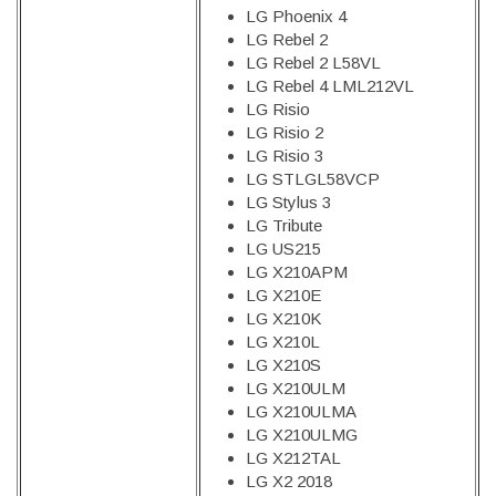
LG Phoenix 4
LG Rebel 2
LG Rebel 2 L58VL
LG Rebel 4 LML212VL
LG Risio
LG Risio 2
LG Risio 3
LG STLGL58VCP
LG Stylus 3
LG Tribute
LG US215
LG X210APM
LG X210E
LG X210K
LG X210L
LG X210S
LG X210ULM
LG X210ULMA
LG X210ULMG
LG X212TAL
LG X2 2018