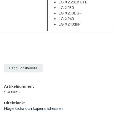
LG X2 2018 LTE
LG X230
LG X230DSF
LG X240
LG X240dsF
Lägg i önskelista
Artikelnummer:
SKU9092
Direktlänk:
Högerklicka och kopiera adressen