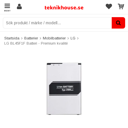
MENY
Startsida
Batterier
Mobilbatterier
LG
LG BL45F1F Batteri - Premium kvalité