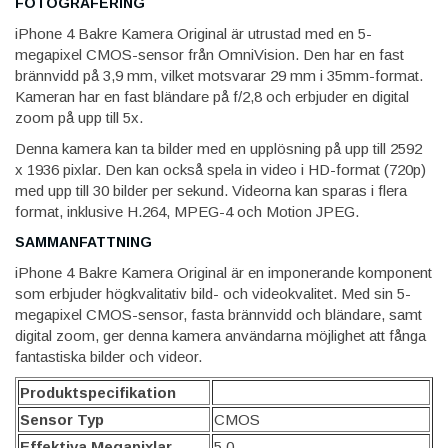
FOTOGRAFERING
iPhone 4 Bakre Kamera Original är utrustad med en 5-
megapixel CMOS-sensor från OmniVision. Den har en fast
brännvidd på 3,9 mm, vilket motsvarar 29 mm i 35mm-format.
Kameran har en fast bländare på f/2,8 och erbjuder en digital
zoom på upp till 5x.
Denna kamera kan ta bilder med en upplösning på upp till 2592
x 1936 pixlar. Den kan också spela in video i HD-format (720p)
med upp till 30 bilder per sekund. Videorna kan sparas i flera
format, inklusive H.264, MPEG-4 och Motion JPEG.
SAMMANFATTNING
iPhone 4 Bakre Kamera Original är en imponerande komponent
som erbjuder högkvalitativ bild- och videokvalitet. Med sin 5-
megapixel CMOS-sensor, fasta brännvidd och bländare, samt
digital zoom, ger denna kamera användarna möjlighet att fånga
fantastiska bilder och videor.
Produktspecifikation
Sensor Typ
CMOS
Effektiva Megapixlar
5.0