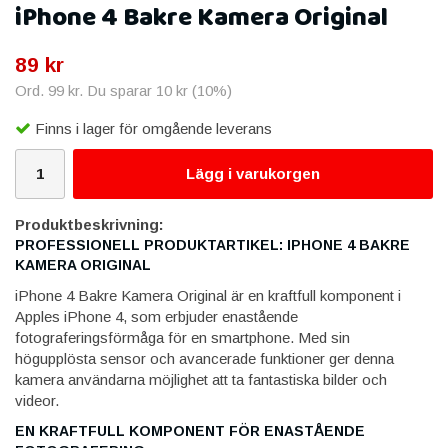
iPhone 4 Bakre Kamera Original
89 kr
Ord.
99 kr
. Du sparar
10 kr
(
10
%)
Finns i lager för omgående leverans
Lägg i varukorgen
Produktbeskrivning:
PROFESSIONELL PRODUKTARTIKEL: IPHONE 4 BAKRE
KAMERA ORIGINAL
iPhone 4 Bakre Kamera Original är en kraftfull komponent i
Apples iPhone 4, som erbjuder enastående
fotograferingsförmåga för en smartphone. Med sin
högupplösta sensor och avancerade funktioner ger denna
kamera användarna möjlighet att ta fantastiska bilder och
videor.
EN KRAFTFULL KOMPONENT FÖR ENASTÅENDE