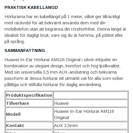
PRAKTISK KABELLÄNGD
Hörlurarna har en kabellängd på 1 meter, vilket ger tillräckligt
med räckvidd för att bekvämt använda dem med din
mobiltelefon utan att begränsa din rörelsefrihet. Denna längd är
idealisk för dagligt bruk, vare sig du är hemma, på jobbet eller
på språng.
SAMMANFATTNING
Huawei In-Ear Hörlurar AM116 Original i silver erbjuder en
kombination av elegant design, komfort och hög ljudkvalitet.
Med sin universella 3,5 mm AUX-anslutning och bekväma
passform är dessa hörlurar ett utmärkt val för alla som söker
pålitliga och stilfulla hörlurar för daglig användning.
Produktspecifikation
Tillverkare
Huawei
Huawei In-Ear Hörlurar AM116
Modell
Original
Kontakt
AUX 3,5mm