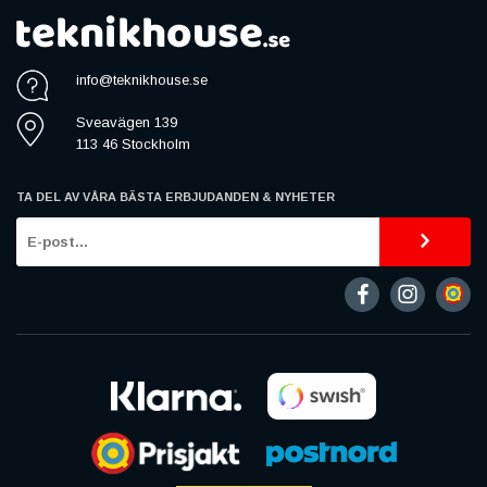
info@teknikhouse.se
Sveavägen 139
113 46 Stockholm
TA DEL AV VÅRA BÄSTA ERBJUDANDEN & NYHETER