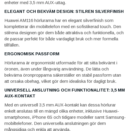
enheter med 3,5 mm AUX-uttag.
ELEGANT OCH BEKVÄM DESIGN: STILREN SILVERFINISH
Huawei AM116 hörlurarna har en elegant silverfinish som
kompletterar din mobiltelefon med en sofistikerad touch. Den
stilrena designen gör dem både attraktiva och funktionella, och
de passar perfekt för både vardagligt bruk och mer formella
tillfällen.
ERGONOMISK PASSFORM
Hörlurarna är ergonomiskt utformade för att sitta bekvämt i
öronen, även under långvarig användning. De lätta och
bekväma öronpropparna säkerställer en stabil passform utan
att orsaka obehag, vilket gör dem idealiska för dagligt bruk.
UNIVERSELL ANSLUTNING OCH FUNKTIONALITET: 3,5 MM
AUX-KONTAKT
Med en universell 3,5 mm AUX-kontakt kan dessa hörlurar
enkelt anslutas till en mängd olika enheter, inklusive Huawei-
smartphones, iPhone 6S och tidigare modeller samt Samsung-
mobiltelefoner. Den universella anslutningen gör dem
mångsidiga och enkla att använda.