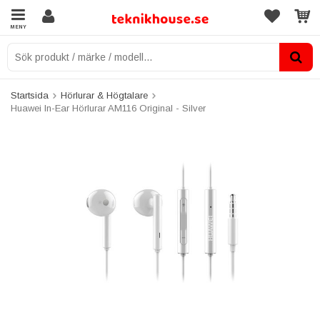
MENY
Startsida
Hörlurar & Högtalare
Huawei In-Ear Hörlurar AM116 Original - Silver