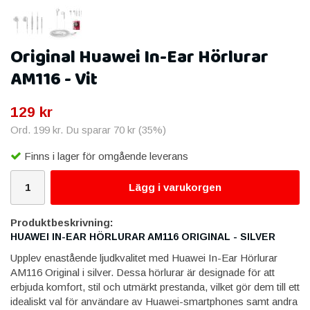
Original Huawei In-Ear Hörlurar
AM116 - Vit
129 kr
Ord.
199 kr
. Du sparar
70 kr
(
35
%)
Finns i lager för omgående leverans
Lägg i varukorgen
Produktbeskrivning:
HUAWEI IN-EAR HÖRLURAR AM116 ORIGINAL - SILVER
Upplev enastående ljudkvalitet med Huawei In-Ear Hörlurar
AM116 Original i silver. Dessa hörlurar är designade för att
erbjuda komfort, stil och utmärkt prestanda, vilket gör dem till ett
idealiskt val för användare av Huawei-smartphones samt andra